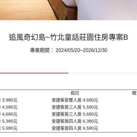
追風奇幻島~竹北童話莊園住房專案B
專案期間： 2024/05/20~2026/12/30
假日
贈
3,980元
安捷客房雙人房 4,680元
4,580元
安捷客房三人房 5,580元
4,680元
安捷客房三人房 5,680元
5,380元
安捷客房四人房 6,380元
5,580元
安捷客房四人房 6,580元