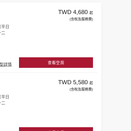
TWD 4,680
起
(含稅及服務費)
（平日
十二
查看空房
型詳情
TWD 5,580
起
(含稅及服務費)
（平日
十二