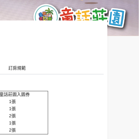
訂房規範
童話莊園入園券
1張
1張
2張
1張
2張