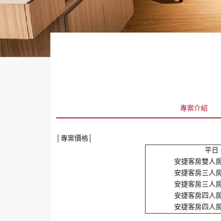
專案介紹
│專案價格│
平日
安捷客房雙人房 
安捷客房三人房 
安捷客房三人房 
安捷客房四人房 
安捷客房四人房 