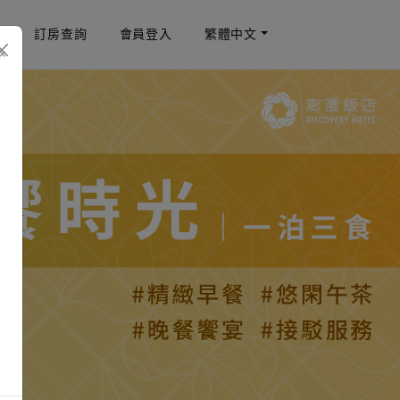
畫
訂房查詢
會員登入
繁體中文
×