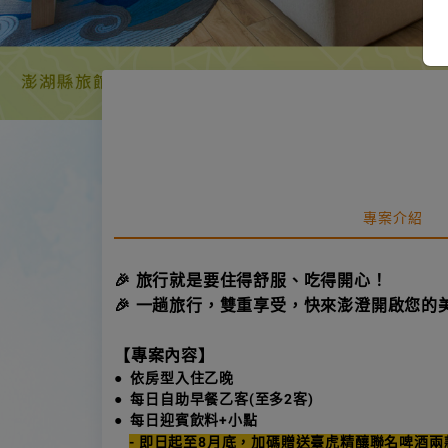
專案介紹
🎉 旅行就是要住得舒服、吃得開心！
🎉 一趟旅行，雙重享受，快來澎澄開啟您的
【專案內容】
● 依房型入住乙晚
● 每日自助早餐乙客(至多2客)
● 每日迎賓飲料+小點
- 即日起至8月底，加碼贈送臺虎精釀聯名啤酒兩