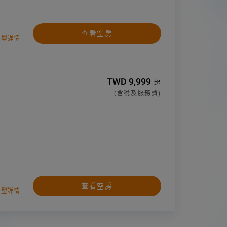
查看空房
房型詳情
TWD 9,999
起
(含稅及服務費)
查看空房
房型詳情