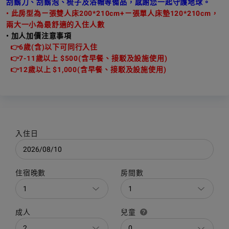
刮鬍刀、刮鬍泡、梳子及浴帽等備品，感謝您一起守護地球。
• 此房型為ㄧ張雙人床200*210cm+ㄧ張單人床墊120*210cm，
兩大一小為最舒適的入住人數
• 加人加價注意事項
👉
6歲(含)以下可同行入住
👉7-11歲以上 $500(含早餐、接駁及設施使用)
👉12歲以上 $1,000(含早餐、接駁及設施使用)
入住日
住宿晚數
房間數
成人
兒童