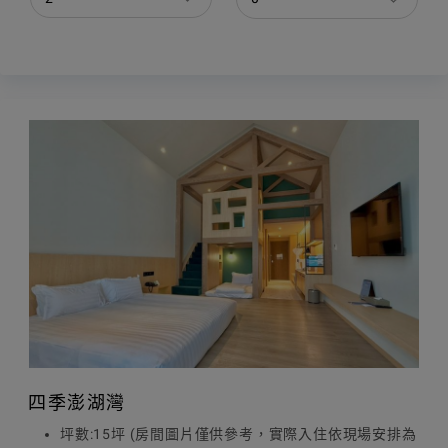
四季澎湖灣
坪數:15坪 (房間圖片僅供參考，實際入住依現場安排為