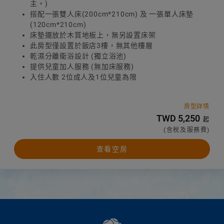
主。)
搭配一張雙人床(200cm*210cm) 及 一張單人床墊
(120cm*210cm)
床墊擺放於木質地板上，無另設置床架
此房型僅設置於飯店3樓，無其他樓層
乾濕分離衛浴設計 (獨立浴池)
提供兒童加人服務 (無加床服務)
入住人數 2位成人及1位兒童為限
房型詳情
TWD 5,250
起
(含稅及服務費)
查看空房