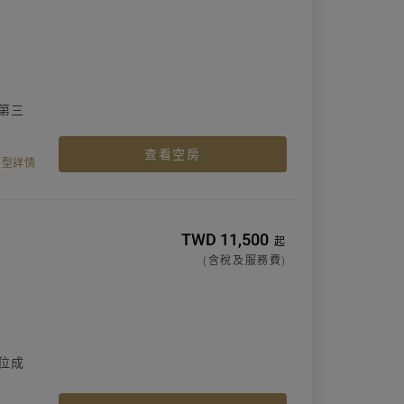
第三
查看空房
房型詳情
TWD 11,500
起
(含稅及服務費)
位成