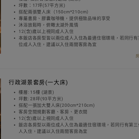
坪數：17坪(57平方米)
搭配兩張雙人床（150cm*210cm）
專屬書房、膠囊咖啡機，提供極致品味的享受
沐浴放鬆時，俯瞰太湖外風情
12(含)歲以上視同成人入住
本飯店各房型皆以兩位成人入住為最適住宿環境，若同行有
位成人入住，建議以入住兩間客房為宜
行政湖景套房(一大床)
樓層: 15樓 (湖景)
坪數: 28坪(93平方米)
搭配一張加大雙人床(200cm*210cm)
客房空間規劃客廳、客房、更衣間
12(含)歲以上視同成人入住
飯店各房型以兩位成人入住為最適住宿環境，若同行有第三
人入住，建議以入住兩間客房為宜