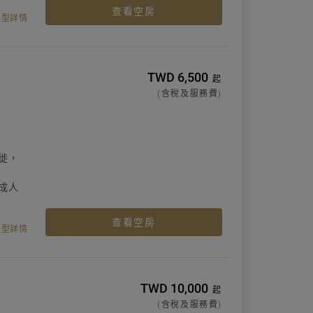
查看空房
房型詳情
TWD 6,500
起
(含稅及服務費)
徙，
成人
查看空房
房型詳情
TWD 10,000
起
(含稅及服務費)