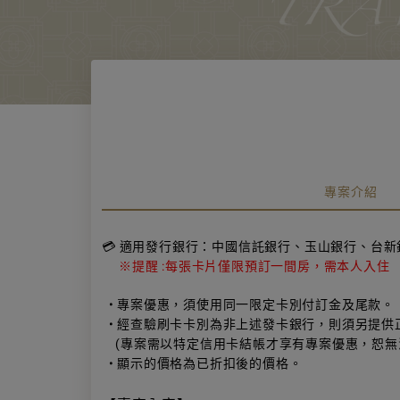
專案介紹
💳 適用發行銀行：中國信託銀行、玉山銀行、台
※提醒 :每張卡片僅限預訂一間房，需本人入住
• 專案優惠，須使用同一限定卡別付訂金及尾款。
• 經查驗刷卡卡別為非上述發卡銀行，則須另提供
(專案需以特定信用卡結帳才享有專案優惠，恕無
•
顯示的價格為已折扣後的價格
。