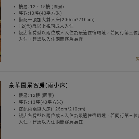
樓層: 12、15樓 (園景)
坪數:13坪(43平方米)
搭配一張加大雙人床(200cm*210cm)
12(含)歲以上視同成人入住
飯店各房型以兩位成人入住為最適住宿環境，若同行第三位
入住，建議以入住兩間客房為宜
豪華園景客房(兩小床)
樓層: 12樓 (園景)
坪數: 13坪(43平方米)
搭配兩張單人床(125cm*210cm)
飯店各房型以兩位成人入住為最適住宿環境，若同行第三位
入住，建議以入住兩間客房為宜