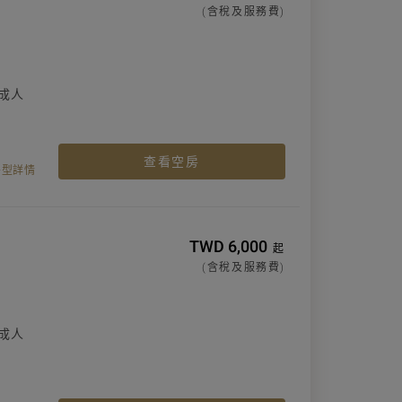
(含稅及服務費)
成人
查看空房
房型詳情
TWD 6,000
起
(含稅及服務費)
成人