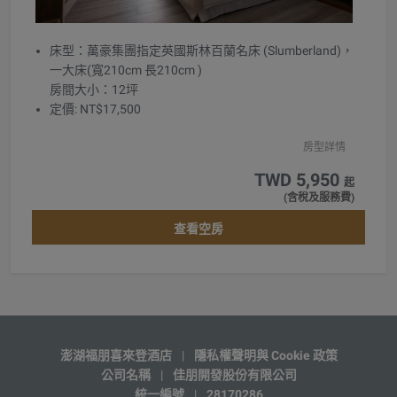
床型：萬豪集團指定英國斯林百蘭名床 (Slumberland)，
一大床(寬210cm 長210cm )
房間大小：12坪
定價: NT$17,500
房型詳情
TWD 5,950
起
(含稅及服務費)
查看空房
澎湖福朋喜來登酒店
|
隱私權聲明與 Cookie 政策
公司名稱
|
佳朋開發股份有限公司
統一編號
|
28170286