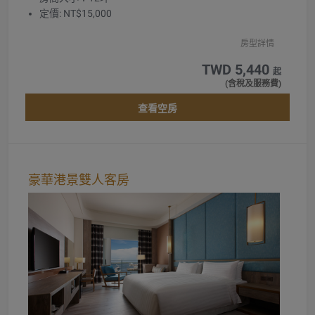
定價: NT$15,000
房型詳情
TWD 5,440
起
(含稅及服務費)
查看空房
豪華港景雙人客房