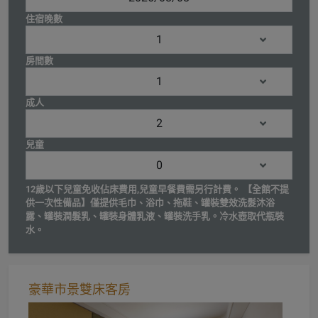
住宿晚數
房間數
成人
兒童
12歲以下兒童免收佔床費用,兒童早餐費需另行計費。 【全館不提
供一次性備品】僅提供毛巾、浴巾、拖鞋、罐裝雙效洗髮沐浴
露、罐裝潤髮乳、罐裝身體乳液、罐裝洗手乳。冷水壺取代瓶裝
水。
豪華市景雙床客房