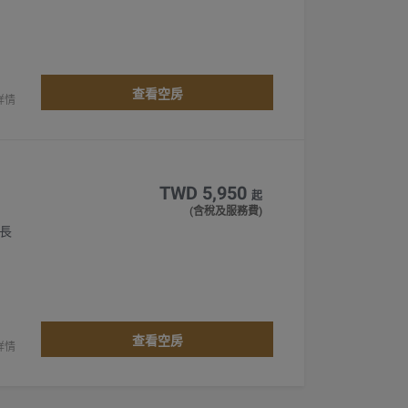
查看空房
詳情
TWD 5,950
起
(含稅及服務費)
 長
查看空房
詳情