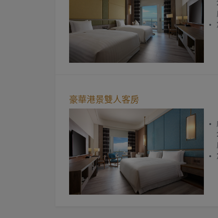
豪華港景雙人客房