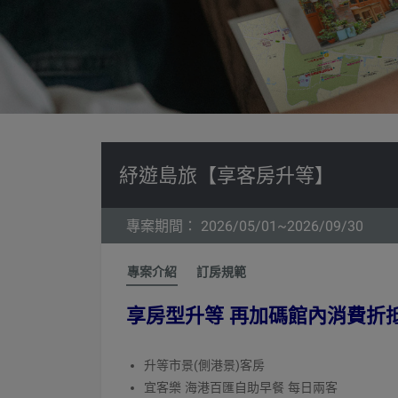
紓遊島旅【享客房升等】
專案期間： 2026/05/01~2026/09/30
專案介紹
訂房規範
享房型升等 再加碼館內消費折
升等市景(側港景)客房
宜客樂 海港百匯自助早餐 每日兩客