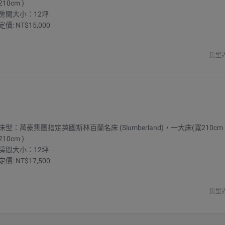
210cm )
房間大小：12坪
定價: NT$15,000
房型
床型：萬豪集團指定英國斯林百蘭名床 (Slumberland)，一大床(寬210cm
210cm )
房間大小：12坪
定價: NT$17,500
房型