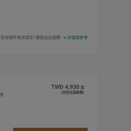
若有額外需求請至1樓藝品店選購。▸
詳情請參考
TWD 4,930
起
(含稅及服務費)
 長