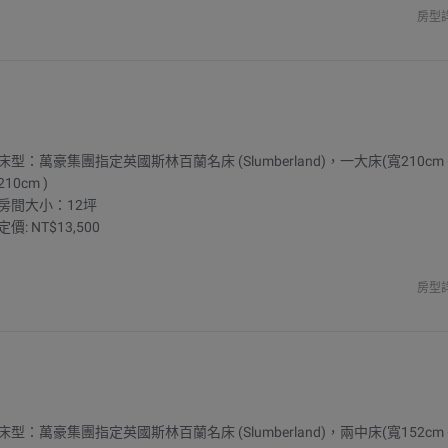
房型
床型：萬豪集團指定英國斯林百蘭名床 (Slumberland)，一大床(寬210cm
210cm )
房間大小：12坪
定價: NT$13,500
房型
床型：萬豪集團指定英國斯林百蘭名床 (Slumberland)，兩中床(寬152cm