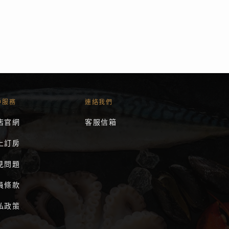
戶服務
連絡我們
店官網
客服信箱
上訂房
見問題
員條款
私政策