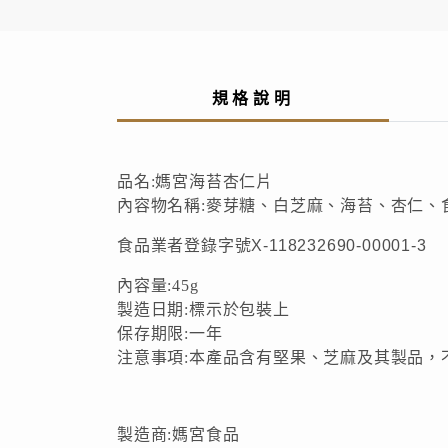
規格說明
品名:媽宮海苔杏仁片
內容物名稱:麥芽糖、白芝麻、海苔、杏仁、
食品業者登錄字號
X-118232690-00001-
內容量:45g
製造日期:標示於包裝上
保存期限:一年
注意事項:本產品含有堅果、芝麻及其製品，
製造商:媽宮食品