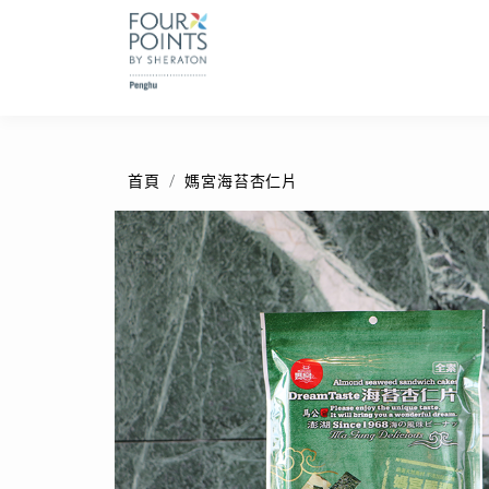
首頁
媽宮海苔杏仁片