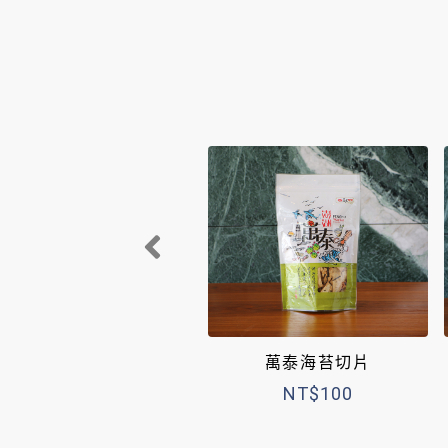
萬泰海苔切片
NT$100