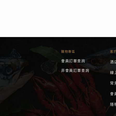
購物專區
客
會員訂單查詢
酒
非會員訂單查詢
線
常
會
隱