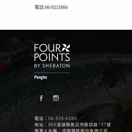
電話:
06-9221866
電話：06-926-6288
地址：880澎湖縣馬公市新店路197號
營業人名稱：佳朋開發股份有限公司