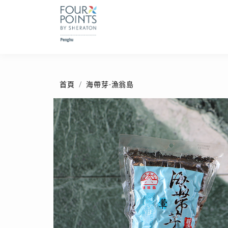
首頁
海帶芽-漁翁島