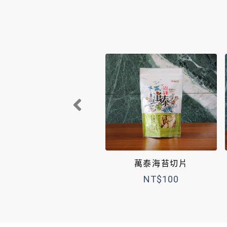
萬泰海苔切片
NT$100