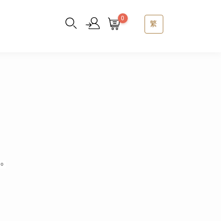
0
繁
。