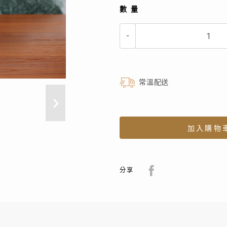
數量
-
常溫配送
加入購物
分享