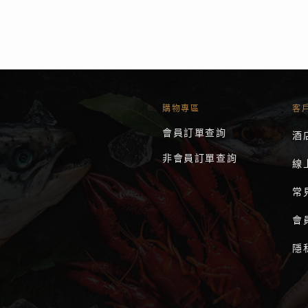
購物專區
客
會員訂單查詢
酒
非會員訂單查詢
線
常
會
隱