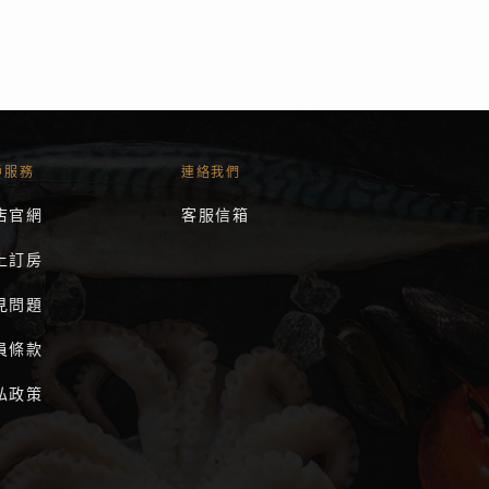
戶服務
連絡我們
店官網
客服信箱
上訂房
見問題
員條款
私政策