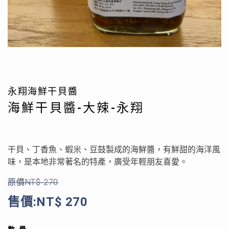
永翔海鮮干貝醬
海鮮干貝醬-大辣-永翔
干貝、丁香魚、蝦米、豆鼓製成的海鮮醬，有鮮甜的海洋風
味，是本地非常著名的特產，廣受年輕朋友喜愛。
原價NT$ 270
售價:NT$ 270