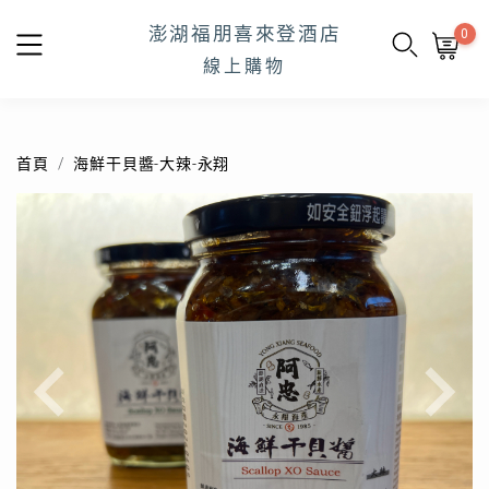
澎湖福朋喜來登酒店
0
線上購物
首頁
海鮮干貝醬-大辣-永翔
Previous
Next