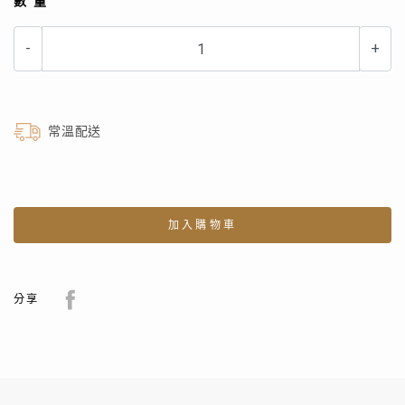
數量
-
+
常溫配送
加入購物車
分享