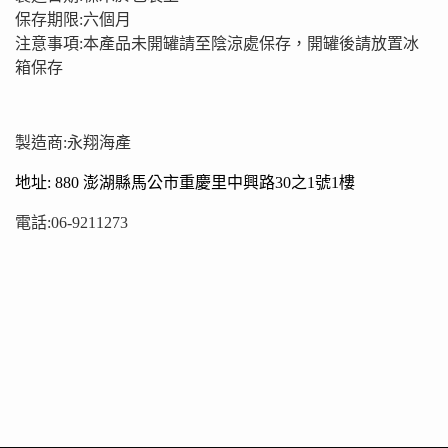
保存期限:六個月
注意事項:本產品未開罐請至陰涼處保存，開罐後請放置冰
箱保存
製造商:永翔海產
地址:
880 澎湖縣馬公市重慶里中興路30之1號1樓
電話:06-9211273