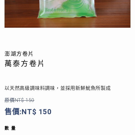
澎湖方卷片
萬泰方卷片
以天然高級調味料調味，並採用新鮮魷魚所製成
原價NT$ 150
售價:NT$ 150
數量