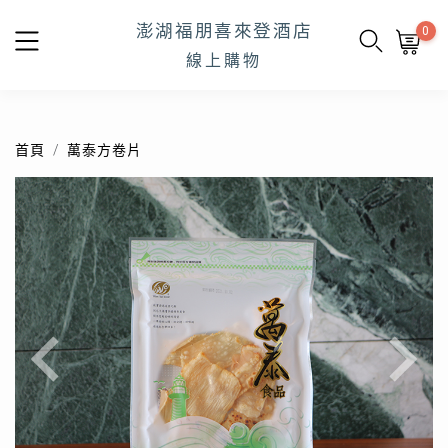
澎湖福朋喜來登酒店
0
線上購物
首頁
萬泰方卷片
Previous
Next