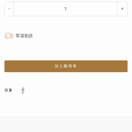
-
+
常溫配送
加入購物車
分享