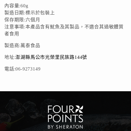
內容量:60g
製造日期:標示於包裝上
保存期限:六個月
注意事項:本產品含有魷魚及其製品，不適合其過敏體質
者食用
製造商:萬泰食品
地址:
澎湖縣馬公市光榮里民族路144號
電話:06-9273149