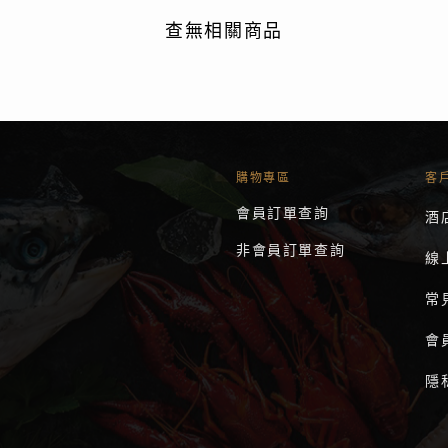
查無相關商品
購物專區
客
會員訂單查詢
酒
非會員訂單查詢
線
常
會
隱