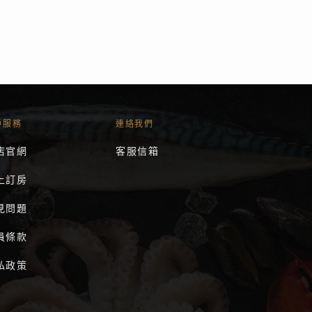
戶服務
連絡我們
店官網
客服信箱
上訂房
見問題
員條款
私政策