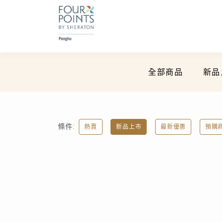
全部商品
新品
條件:
熱賣
新品上市
最新優惠
預購