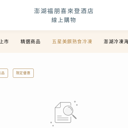
澎湖福朋喜來登酒店
線上購物
上市
精選商品
五星美饌熟食冷凍
澎湖冷凍
商品
限定優惠