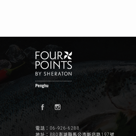
電話：06-926-6288
地址：880澎湖縣馬公市新店路197號