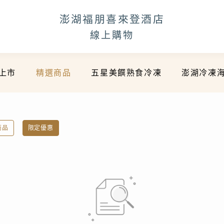
澎湖福朋喜來登酒店
線上購物
上市
精選商品
五星美饌熟食冷凍
澎湖冷凍
商品
限定優惠