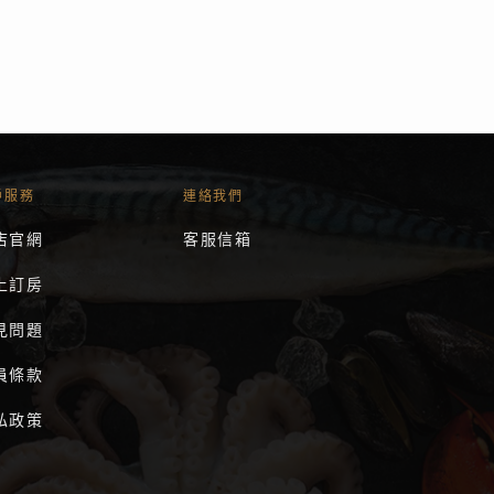
戶服務
連絡我們
店官網
客服信箱
上訂房
見問題
員條款
私政策