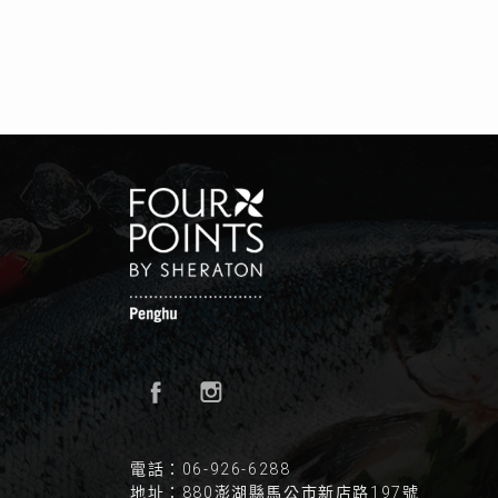
電話：06-926-6288
地址：880澎湖縣馬公市新店路197號