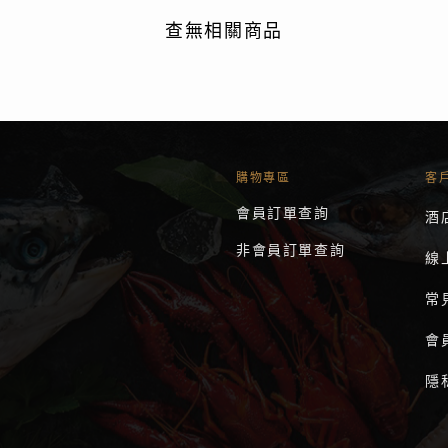
查無相關商品
購物專區
客
會員訂單查詢
酒
非會員訂單查詢
線
常
會
隱