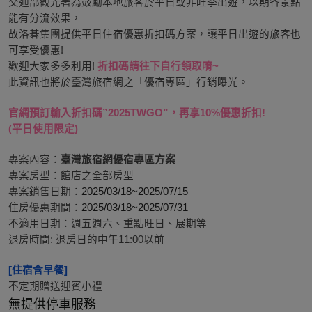
交通部觀光署為鼓勵本地旅客於平日或非旺季出遊，以期各景點
能有分流效果，
故洛碁集團提供平日住宿優惠折扣碼方案，讓平日出遊的旅客也
可享受優惠!
歡迎大家多多利用! 
折扣碼請往下自行領取唷~
此資訊也將於臺灣旅宿網之「優宿專區」行銷曝光。
官網預訂輸入折扣碼”2025TWGO”，再享10%優惠折扣!
(平日使用限定)
專案內容：
臺灣旅宿網優宿專區方案
專案房型：
館店之全部房型
專案銷售日期：
2025/03/18~2025/07/15
住房優惠期間：
2025/03/18~2025/07/31
不適用日期：週五週六、重點旺日、展期等
退房時間: 退房日的中午11:00以前
[住宿含早餐] 
不定期贈送迎賓小禮
無提供停車服務