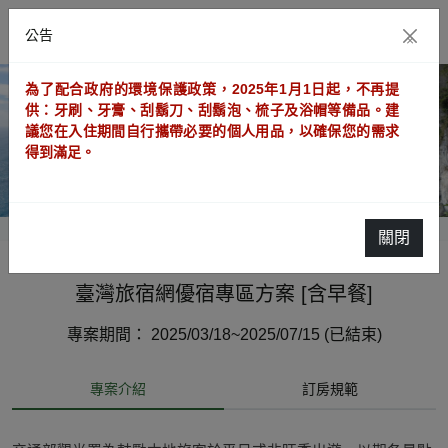
公告
×
為了配合政府的環境保護政策，2025年1月1日起，不再提
供：牙刷、牙膏、刮鬍刀、刮鬍泡、梳子及浴帽等備品。建
議您在入住期間自行攜帶必要的個人用品，以確保您的需求
得到滿足。
關閉
臺灣旅宿網優宿專區方案 [含早餐]
專案期間： 2025/03/18~2025/07/15 (已結束)
專案介紹
訂房規範