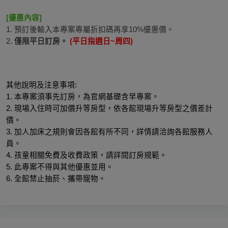
[優惠內容]
1. 預訂後輸入本專案專屬折扣碼再享10%優惠價。
2. 
僅限平日訂房。 
(平日指週日~周四)
其他說明及注意事項:
1. 本專案須事先訂房，為官網基礎含早專案。
2. 現場入住時可加價升等房型，依各館現場升等房型之價差計
價。
3. 加人加床之規則會因各館有所不同，詳情請洽詢各館服務人
員。
4. 孩童相關免費及收費政策，請詳閱訂房規範。
5. 此專案不得與其他優惠並用。
6. 全館禁止抽菸、攜帶寵物。