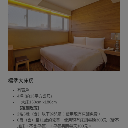
標準大床房
有窗戶
4坪 (約13平方公尺)
一大床150cm x180cm
【孩童政策】
2名5歲（含）以下的兒童：使用現有床鋪免費。
6歲（含）至11歲的兒童：使用現有床鋪每晚300元（皆不
加床，不含早餐），早餐另購每天100元。