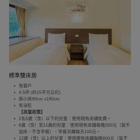
標準雙床房
有窗戶
4.5坪 (約15平方公尺)
兩小床90cm x180cm
有浴缸
【孩童政策】
2名5歲（含）以下的兒童：使用現有床鋪免費。
6歲（含）至11歲的兒童：使用現有床鋪每晚300元（皆不
加床，不含早餐），早餐另購每天100元。
12歲（含）以上的兒童：使用現有床鋪每晚800元（皆不