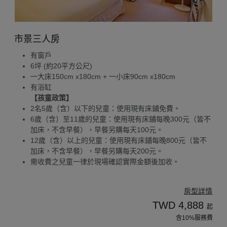
市景三人房
有窗戶
6坪 (約20平方公尺)
一大床150cm x180cm + 一小床90cm x180cm
有浴缸
【孩童政策】
2名5歲（含）以下的兒童：使用現有床鋪免費。
6歲（含）至11歲的兒童：使用現有床鋪每晚300元（皆不
加床，不含早餐），早餐另購每天100元。
12歲（含）以上的兒童：使用現有床鋪每晚800元（皆不
加床，不含早餐），早餐另購每天200元。
需收費之兒童一律於現場確認實際金額後加收。
房型詳情
TWD 4,888
起
含10%服務費