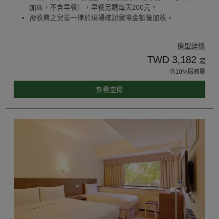
加床，不含早餐），早餐另購每天200元。
需收費之兒童一律於現場確認實際金額後加收。
房型詳情
TWD 3,182
起
含10%服務費
查看空房