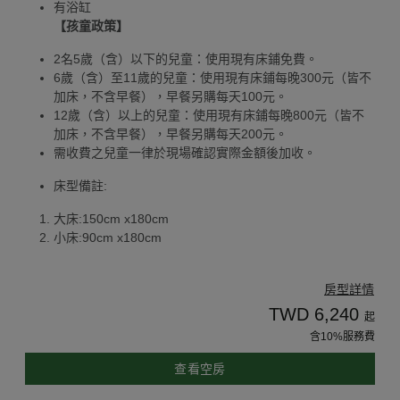
有浴缸
【孩童政策】
2名5歲（含）以下的兒童：使用現有床鋪免費。
6歲（含）至11歲的兒童：使用現有床鋪每晚300元（皆不
加床，不含早餐），早餐另購每天100元。
12歲（含）以上的兒童：使用現有床鋪每晚800元（皆不
加床，不含早餐），早餐另購每天200元。
需收費之兒童一律於現場確認實際金額後加收。
床型備註:
大床:150cm x180cm
小床:90cm x180cm
房型詳情
TWD 6,240
起
含10%服務費
查看空房