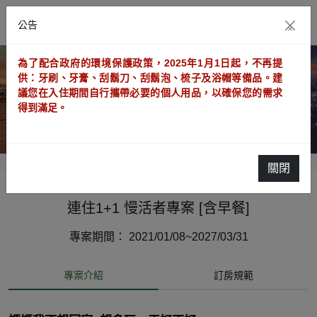
公告
×
為了配合政府的環境保護政策，2025年1月1日起，不再提
供：牙刷、牙膏、刮鬍刀、刮鬍泡、梳子及浴帽等備品。建
議您在入住期間自行攜帶必要的個人用品，以確保您的需求
得到滿足。
關閉
連住1+1 慢活者專案 [含早餐]
專案期間： 2021/01/08~2027/03/31
專案介紹
訂房規範