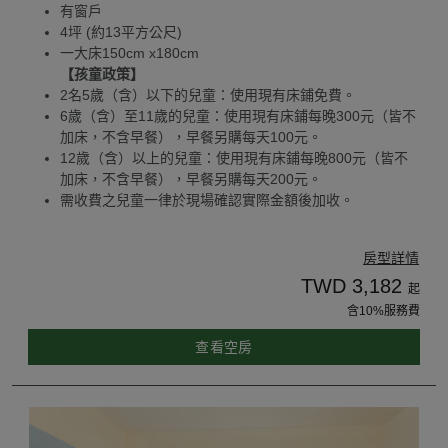
有窗戶
4坪 (約13平方公尺)
一大床150cm x180cm
【孩童政策】
2名5歲（含）以下的兒童：使用現有床鋪免費。
6歲（含）至11歲的兒童：使用現有床鋪每晚300元（皆不
加床，不含早餐），早餐另購每天100元。
12歲（含）以上的兒童：使用現有床鋪每晚800元（皆不
加床，不含早餐），早餐另購每天200元。
需收費之兒童一律於現場確認實際金額後加收。
房型詳情
TWD 3,182
起
含10%服務費
查看空房