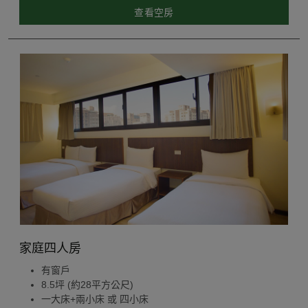
查看空房
家庭四人房
有窗戶
8.5坪 (約28平方公尺)
一大床+兩小床 或 四小床