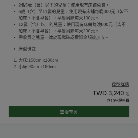
2名5歲（含）以下的兒童：使用現有床鋪免費。
6歲（含）至11歲的兒童：使用現有床鋪每晚300元（皆不
加床，不含早餐），早餐另購每天100元。
12歲（含）以上的兒童：使用現有床鋪每晚800元（皆不
加床，不含早餐），早餐另購每天200元。
需收費之兒童一律於現場確認實際金額後加收。
床型備註:
大床:150cm x180cm
小床:90cm x180cm
房型詳情
TWD 3,240
起
含10%服務費
查看空房