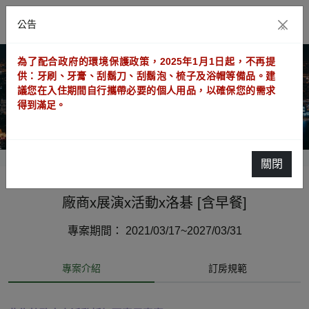
公告
×
為了配合政府的環境保護政策，2025年1月1日起，不再提
供：牙刷、牙膏、刮鬍刀、刮鬍泡、梳子及浴帽等備品。建
議您在入住期間自行攜帶必要的個人用品，以確保您的需求
得到滿足。
關閉
廠商x展演x活動x洛碁 [含早餐]
專案期間： 2021/03/17~2027/03/31
專案介紹
訂房規範