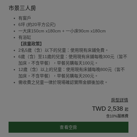
市景三人房
有窗戶
6坪 (約20平方公尺)
一大床150cm x180cm + 一小床90cm x180cm
有浴缸
【孩童政策】
2名5歲（含）以下的兒童：使用現有床鋪免費。
6歲（含）至11歲的兒童：使用現有床鋪每晚300元（皆不
加床，不含早餐），早餐另購每天100元。
12歲（含）以上的兒童：使用現有床鋪每晚800元（皆不
加床，不含早餐），早餐另購每天200元。
需收費之兒童一律於現場確認實際金額後加收。
房型詳情
TWD 2,538
起
含10%服務費
查看空房