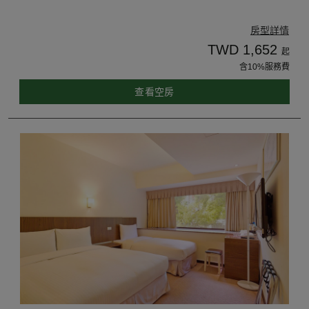
房型詳情
TWD 1,652
起
含10%服務費
查看空房