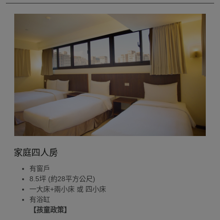
家庭四人房
有窗戶
8.5坪 (約28平方公尺)
一大床+兩小床 或 四小床
有浴缸
【孩童政策】