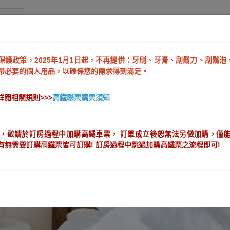
驛
保護政策，2025年1月1日起，不再提供：牙刷、牙膏、刮鬍刀、刮鬍
帶必要的個人用品，以確保您的需求得到滿足。
閱相關規則>>>
高鐵聯票購票須知
】
，敬請於訂房過程中加購高鐵車票， 訂單成立後恕無法另做加購，僅能
有無需要訂購高鐵票皆可訂購! 訂房過程中跳過加購高鐵票之流程即可!