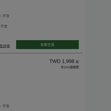
，不含
，不含
查看空房
型詳情
TWD 1,998
起
含10%服務費
，不含