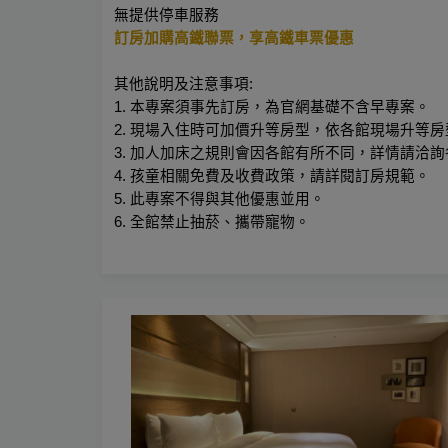
無提供停車服務
訂房加購高鐵聯票，享高鐵車票優惠
其他說明及注意事項:
1. 本專案須事先訂房，為官網基礎不含早專案。
2. 現場入住時可加價升等房型，依各館現場升等
3. 加人加床之規則會因各館有所不同，詳情請洽
4. 孩童相關免費及收費政策，請詳閱訂房規範。
5. 此專案不得與其他優惠並用。
6. 全館禁止抽菸、攜帶寵物。