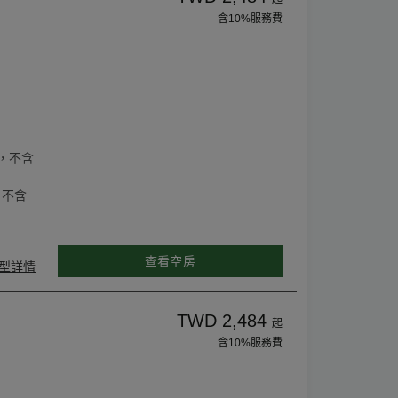
含10%服務費
，不含
，不含
查看空房
型詳情
TWD 2,484
起
含10%服務費