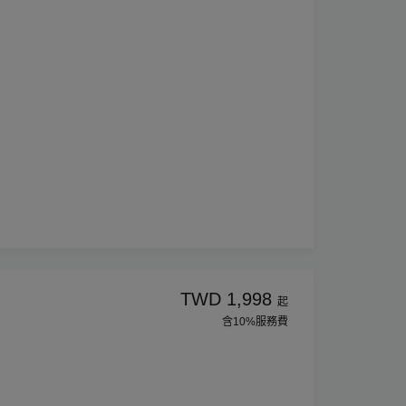
TWD 1,998
起
含10%服務費