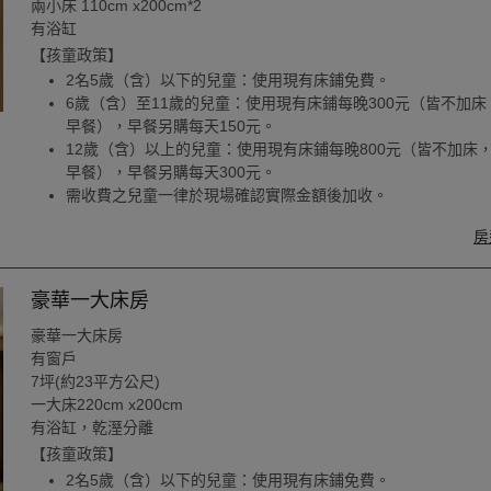
兩小床 110cm x200cm*2
有浴缸
【孩童政策】
2名5歲（含）以下的兒童：使用現有床鋪免費。
6歲（含）至11歲的兒童：使用現有床鋪每晚300元（皆不加床
早餐），早餐另購每天150元。
12歲（含）以上的兒童：使用現有床鋪每晚800元（皆不加床
早餐），早餐另購每天300元。
需收費之兒童一律於現場確認實際金額後加收。
房
豪華一大床房
豪華一大床房
有窗戶
7坪(約23平方公尺)
一大床220cm x200cm
有浴缸，乾溼分離
【孩童政策】
2名5歲（含）以下的兒童：使用現有床鋪免費。