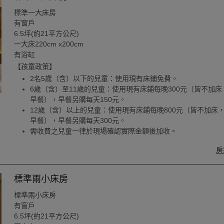
標準一大床房
有窗戶
6.5坪(約21平方公尺)
一大床220cm x200cm
有浴缸
【孩童政策】
2名5歲（含）以下的兒童：使用現有床鋪免費。
6歲（含）至11歲的兒童：使用現有床鋪每晚300元（皆不加床
早餐），早餐另購每天150元。
12歲（含）以上的兒童：使用現有床鋪每晚800元（皆不加床
早餐），早餐另購每天300元。
需收費之兒童一律於現場確認實際金額後加收。
房
標準兩小床房
標準兩小床房
有窗戶
6.5坪(約21平方公尺)