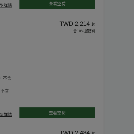
查看空房
型詳情
TWD 2,214
起
含10%服務費
，不含
，不含
查看空房
型詳情
TWD 2,484
起