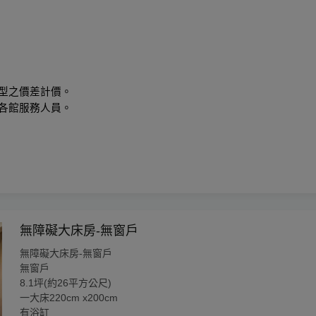
房型之價差計價。
詢各館服務人員。
無障礙大床房-無窗戶
無障礙大床房-無窗戶
無窗戶
8.1坪(約26平方公尺)
一大床220cm x200cm
有浴缸