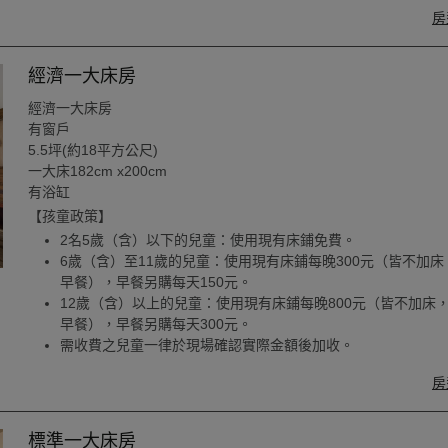
房
經濟一大床房
經濟一大床房
有窗戶
5.5坪(約18平方公尺)
一大床182cm x200cm
有浴缸
【孩童政策】
2名5歲（含）以下的兒童：使用現有床鋪免費。
6歲（含）至11歲的兒童：使用現有床鋪每晚300元（皆不加床
早餐），早餐另購每天150元。
12歲（含）以上的兒童：使用現有床鋪每晚800元（皆不加床
早餐），早餐另購每天300元。
需收費之兒童一律於現場確認實際金額後加收。
房
標準一大床房