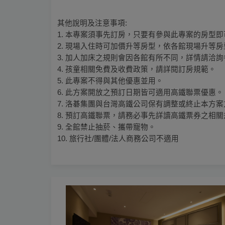
其他說明及注意事項:
1. 本專案須事先訂房，只要有參與此專案的房型
2. 現場入住時可加價升等房型，依各館現場升等
3. 加人加床之規則會因各館有所不同，詳情請洽
4. 孩童相關免費及收費政策，請詳閱訂房規範。
5. 此專案不得與其他優惠並用。
6. 此方案開放之預訂日期皆可適用高鐵聯票優惠。
7. 洛碁集團與台灣高鐵公司保有調整或終止本方
8. 預訂高鐵聯票，請務必事先詳讀高鐵票券之相
9. 全館禁止抽菸、攜帶寵物。
10. 旅行社/團體/法人商務公司不適用