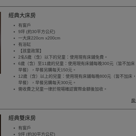
經典大床房
有窗戶
9坪 (約30平方公尺)
一大床220cm x200cm
有浴缸
【孩童政策】
2名5歲（含）以下的兒童：使用現有床鋪免費。
6歲（含）至11歲的兒童：使用現有床鋪每晚300元（皆不加床
早餐），早餐另購每天150元。
12歲（含）以上的兒童：使用現有床鋪每晚800元（皆不加床
早餐），早餐另購每天300元。
需收費之兒童一律於現場確認實際金額後加收。
房
經典雙床房
有窗戶
9坪 (約30平方公尺)