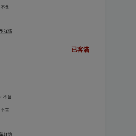
，不含
型詳情
已客滿
，不含
，不含
型詳情