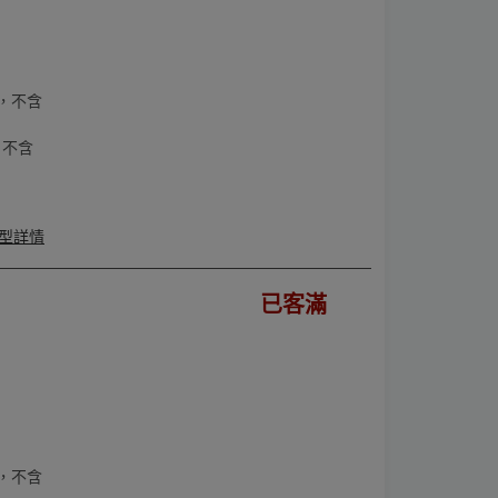
，不含
，不含
型詳情
已客滿
，不含