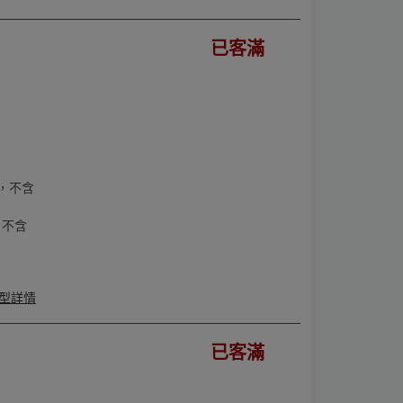
已客滿
，不含
，不含
型詳情
已客滿