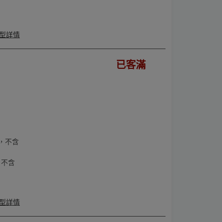
型詳情
已客滿
，不含
，不含
型詳情