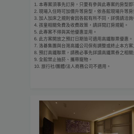
1. 本專案須事先訂房，只要有參與此專案的房型
2. 現場入住時可加價升等房型，依各館現場升等
3. 加人加床之規則會因各館有所不同，詳情請洽
4. 孩童相關免費及收費政策，請詳閱訂房規範。
5. 此專案不得與其他優惠並用。
6. 此方案開放之預訂日期皆可適用高鐵聯票優惠。
7. 洛碁集團與台灣高鐵公司保有調整或終止本方
8. 預訂高鐵聯票，請務必事先詳讀高鐵票券之相
9. 全館禁止抽菸、攜帶寵物。
10. 旅行社/團體/法人商務公司不適用。