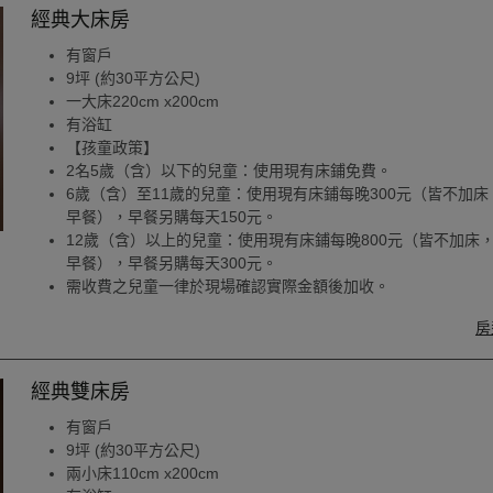
經典大床房
有窗戶
9坪 (約30平方公尺)
一大床220cm x200cm
有浴缸
【孩童政策】
2名5歲（含）以下的兒童：使用現有床鋪免費。
6歲（含）至11歲的兒童：使用現有床鋪每晚300元（皆不加床
早餐），早餐另購每天150元。
12歲（含）以上的兒童：使用現有床鋪每晚800元（皆不加床
早餐），早餐另購每天300元。
需收費之兒童一律於現場確認實際金額後加收。
房
經典雙床房
有窗戶
9坪 (約30平方公尺)
兩小床110cm x200cm