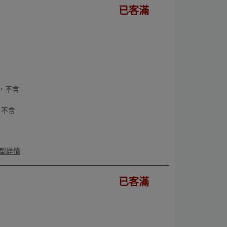
已客滿
，不含
，不含
型詳情
已客滿