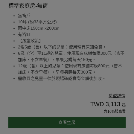
標準家庭房-無窗
無窗戶
10坪 (約33平方公尺)
兩中床150cm x200cm
有浴缸
【孩童政策】
2名5歲（含）以下的兒童：使用現有床鋪免費。
6歲（含）至11歲的兒童：使用現有床鋪每晚300元（皆不
加床，不含早餐），早餐另購每天150元。
12歲（含）以上的兒童：使用現有床鋪每晚800元（皆不
加床，不含早餐），早餐另購每天300元。
需收費之兒童一律於現場確認實際金額後加收。
房型詳情
TWD 3,113
起
含10%服務費
查看空房