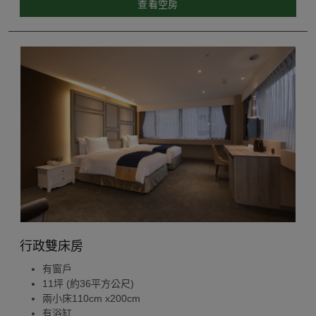
查看空房
行政雙床房
有窗戶
11坪 (約36平方公尺)
兩小床110cm x200cm
有浴缸