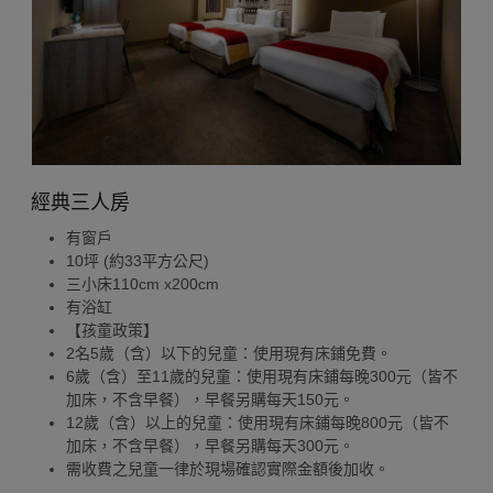
經典三人房
有窗戶
10坪 (約33平方公尺)
三小床110cm x200cm
有浴缸
【孩童政策】
2名5歲（含）以下的兒童：使用現有床鋪免費。
6歲（含）至11歲的兒童：使用現有床鋪每晚300元（皆不
加床，不含早餐），早餐另購每天150元。
12歲（含）以上的兒童：使用現有床鋪每晚800元（皆不
加床，不含早餐），早餐另購每天300元。
需收費之兒童一律於現場確認實際金額後加收。