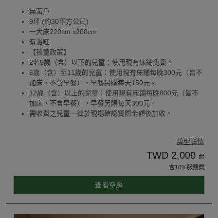
無窗戶
9坪 (約30平方公尺)
一大床220cm x200cm
有浴缸
【孩童政策】
2名5歲（含）以下的兒童：使用現有床鋪免費。
6歲（含）至11歲的兒童：使用現有床鋪每晚300元（皆不
加床，不含早餐），早餐另購每天150元。
12歲（含）以上的兒童：使用現有床鋪每晚800元（皆不
加床，不含早餐），早餐另購每天300元。
需收費之兒童一律於現場確認實際金額後加收。
房型詳情
TWD 2,000
起
含10%服務費
查看空房