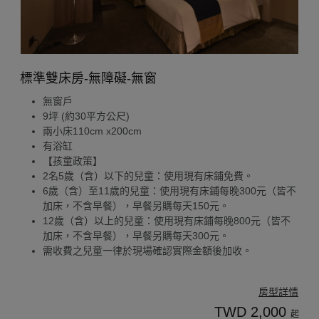
標準雙床房-無障礙-無窗
無窗戶
9坪 (約30平方公尺)
兩小床110cm x200cm
有浴缸
【孩童政策】
2名5歲（含）以下的兒童：使用現有床鋪免費。
6歲（含）至11歲的兒童：使用現有床鋪每晚300元（皆不
加床，不含早餐），早餐另購每天150元。
12歲（含）以上的兒童：使用現有床鋪每晚800元（皆不
加床，不含早餐），早餐另購每天300元。
需收費之兒童一律於現場確認實際金額後加收。
房型詳情
TWD 2,000
起