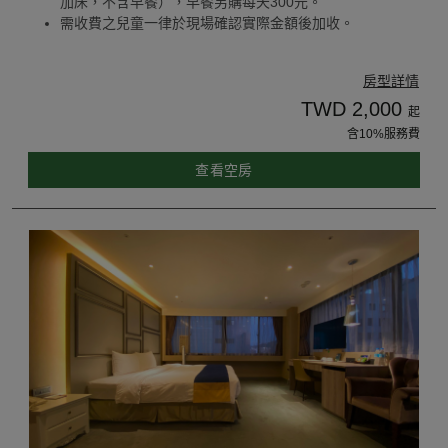
加床，不含早餐），早餐另購每天300元。
需收費之兒童一律於現場確認實際金額後加收。
房型詳情
TWD 2,000
起
含10%服務費
查看空房