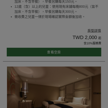
加床，不含早餐），早餐另購每天150元。
12歲（含）以上的兒童：使用現有床鋪每晚800元（皆不
加床，不含早餐），早餐另購每天300元。
需收費之兒童一律於現場確認實際金額後加收。
房型詳情
TWD 2,000
起
含10%服務費
查看空房