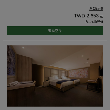
房型詳情
TWD 2,653
起
含10%服務費
查看空房