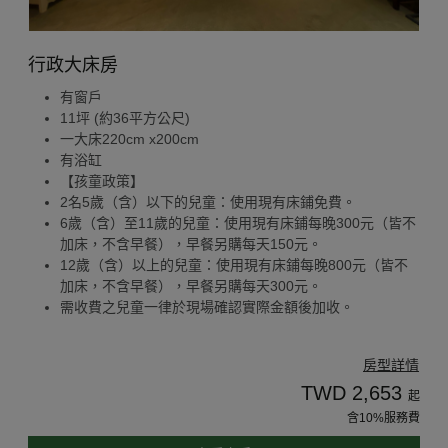
行政大床房
有窗戶
11坪 (約36平方公尺)
一大床220cm x200cm
有浴缸
【孩童政策】
2名5歲（含）以下的兒童：使用現有床鋪免費。
6歲（含）至11歲的兒童：使用現有床鋪每晚300元（皆不
加床，不含早餐），早餐另購每天150元。
12歲（含）以上的兒童：使用現有床鋪每晚800元（皆不
加床，不含早餐），早餐另購每天300元。
需收費之兒童一律於現場確認實際金額後加收。
房型詳情
TWD 2,653
起
含10%服務費