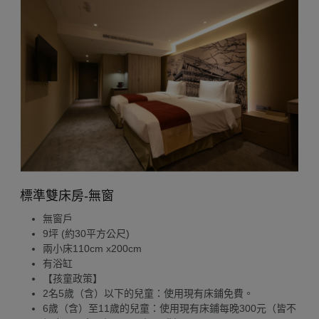
標準雙床房-無窗
無窗戶
9坪 (約30平方公尺)
兩小床110cm x200cm
有浴缸
【孩童政策】
2名5歲（含）以下的兒童：使用現有床鋪免費。
6歲（含）至11歲的兒童：使用現有床鋪每晚300元（皆不