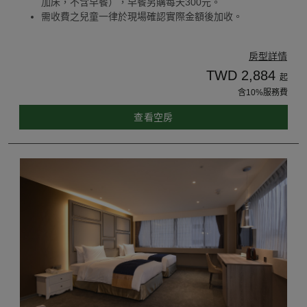
加床，不含早餐），早餐另購每天300元。
需收費之兒童一律於現場確認實際金額後加收。
房型詳情
TWD 2,884
起
含10%服務費
查看空房