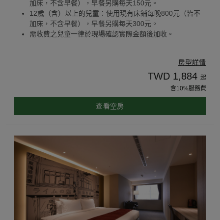
加床，不含早餐），早餐另購每天150元。
12歲（含）以上的兒童：使用現有床鋪每晚800元（皆不
加床，不含早餐），早餐另購每天300元。
需收費之兒童一律於現場確認實際金額後加收。
房型詳情
TWD 1,884
起
含10%服務費
查看空房