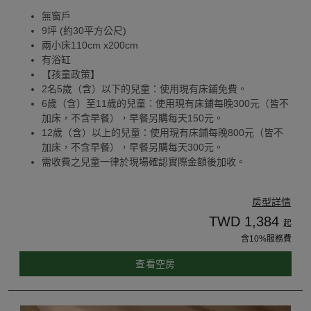
無窗戶
9坪 (約30平方公尺)
兩小床110cm x200cm
有浴缸
【孩童政策】
2名5歲（含）以下的兒童：使用現有床鋪免費。
6歲（含）至11歲的兒童：使用現有床鋪每晚300元（皆不
加床，不含早餐），早餐另購每天150元。
12歲（含）以上的兒童：使用現有床鋪每晚800元（皆不
加床，不含早餐），早餐另購每天300元。
需收費之兒童一律於現場確認實際金額後加收。
房型詳情
TWD 1,384
起
含10%服務費
查看空房