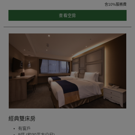
含10%服務費
查看空房
經典雙床房
有窗戶
9坪 (約30平方公尺)