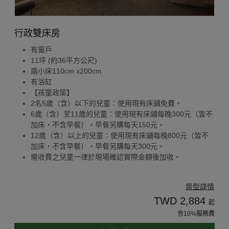
行政雙床房
有窗戶
11坪 (約36平方公尺)
兩小床110cm x200cm
有浴缸
【孩童政策】
2名5歲（含）以下的兒童：使用現有床鋪免費。
6歲（含）至11歲的兒童：使用現有床鋪每晚300元（皆不
加床，不含早餐），早餐另購每天150元。
12歲（含）以上的兒童：使用現有床鋪每晚800元（皆不
加床，不含早餐），早餐另購每天300元。
需收費之兒童一律於現場確認實際金額後加收。
房型詳情
TWD 2,884
起
含10%服務費