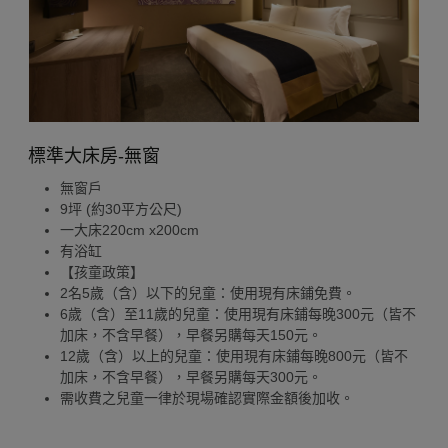
標準大床房-無窗
無窗戶
9坪 (約30平方公尺)
一大床220cm x200cm
有浴缸
【孩童政策】
2名5歲（含）以下的兒童：使用現有床鋪免費。
6歲（含）至11歲的兒童：使用現有床鋪每晚300元（皆不
加床，不含早餐），早餐另購每天150元。
12歲（含）以上的兒童：使用現有床鋪每晚800元（皆不
加床，不含早餐），早餐另購每天300元。
需收費之兒童一律於現場確認實際金額後加收。