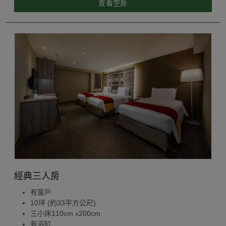
查看空房
經典三人房
有窗戶
10坪 (約33平方公尺)
三小床110cm x200cm
有浴缸