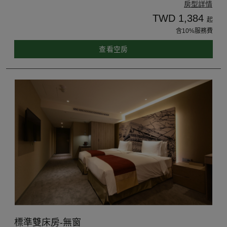
房型詳情
TWD 1,384
起
含10%服務費
查看空房
標準雙床房-無窗