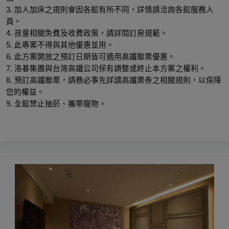
3. 加人加床之規則會因各館有所不同，詳情請洽詢各館服務人
員。
4. 孩童相關免費及收費政策，請詳閱訂房規範。
5. 此專案不得與其他優惠並用。
6. 此方案開放之預訂日期皆可適用高鐵聯票優惠。
7. 洛碁集團與台灣高鐵公司保有調整或終止本方案之權利。
8. 預訂高鐵聯票，請務必事先詳讀高鐵票券之相關規則，以保障
您的權益。
9. 全館禁止抽菸、攜帶寵物。