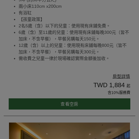
兩小床110cm x200cm
有浴缸
【孩童政策】
2名5歲（含）以下的兒童：使用現有床鋪免費。
6歲（含）至11歲的兒童：使用現有床鋪每晚300元（皆不
加床，不含早餐），早餐另購每天150元。
12歲（含）以上的兒童：使用現有床鋪每晚800元（皆不
加床，不含早餐），早餐另購每天300元。
需收費之兒童一律於現場確認實際金額後加收。
房型詳情
TWD 1,884
起
含10%服務費
查看空房