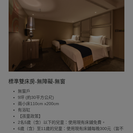
標準雙床房-無障礙-無窗
無窗戶
9坪 (約30平方公尺)
兩小床110cm x200cm
有浴缸
【孩童政策】
2名5歲（含）以下的兒童：使用現有床鋪免費。
6歲（含）至11歲的兒童：使用現有床鋪每晚300元（皆不