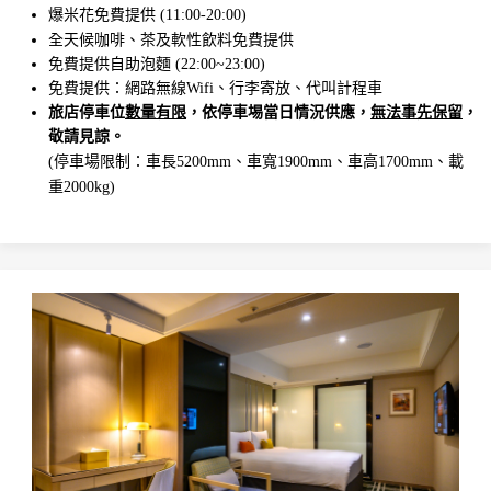
爆米花免費提供 (11:00-20:00)
全天候咖啡、茶及軟性飲料免費提供
免費提供自助泡麵 (22:00~23:00)
免費提供：網路無線Wifi、行李寄放、代叫計程車
旅店停車位
數量有限
，依停車埸當日情況供應，
無法事先保留
，
。
敬請見諒
(停車場限制：車長5200mm、車寬1900mm、車高1700mm、載
重2000kg)