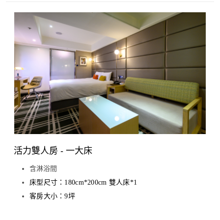
活力雙人房 - 一大床
含淋浴間
床型尺寸：180cm*200cm 雙人床*1
客房大小：9坪