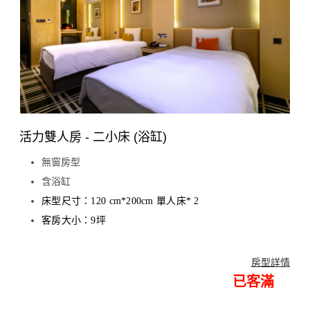
活力雙人房 - 二小床 (浴缸)
無窗房型
含浴缸
床型尺寸：120 cm*200cm 單人床* 2
客房大小：9坪
房型詳情
已客滿