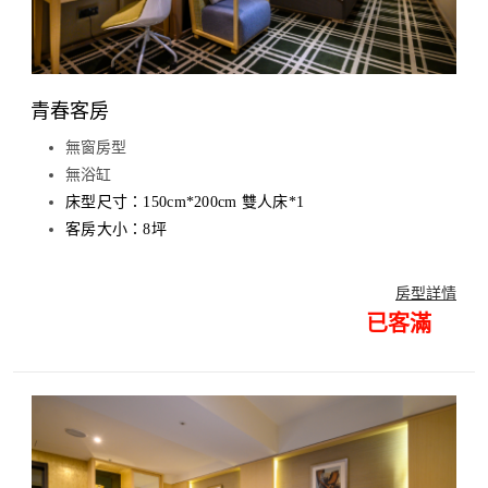
青春客房
無窗房型
無浴缸
床型尺寸：150cm*200cm 雙人床*1
客房大小：8坪
房型詳情
已客滿