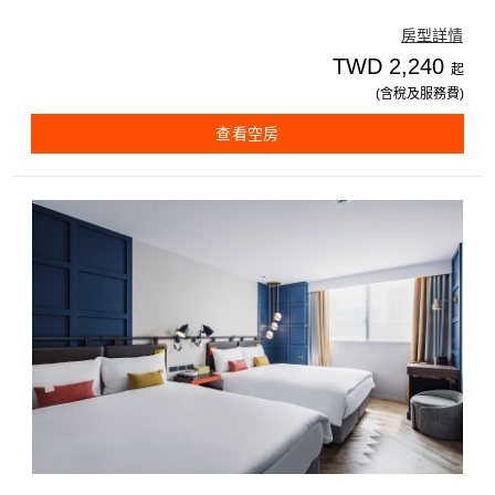
房型詳情
TWD 2,240
起
(含稅及服務費)
查看空房