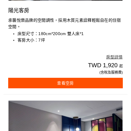
陽光客房
承襲悅樂品牌的空間調性，採用木質元素詮釋輕鬆自在的住宿
空間。
床型尺寸：180cm*200cm 雙人床*1
客房大小：7坪
房型詳情
TWD 1,920
起
(含稅及服務費)
查看空房