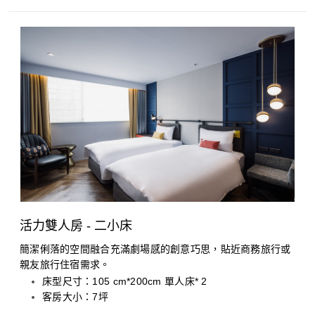
活力雙人房 - 二小床
簡潔俐落的空間融合充滿劇場感的創意巧思，貼近商務旅行或
親友旅行住宿需求。
床型尺寸：105 cm*200cm 單人床* 2
客房大小：7坪