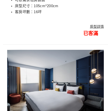
床型尺寸：105cm*200cm
客房坪數：16坪
房型詳情
已客滿