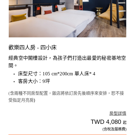
歡樂四人房 - 四小床
經典空中閣樓設計，為孩子們打造出最愛的秘密基地空
間。
床型尺寸：105 cm*200cm 單人床* 4
客房大小：9坪
含兩種不同房型配置，
，恕不接
(
飯店將依訂房先後順序來安排
受指定月亮房
)
房型詳情
TWD 4,080
起
(含稅及服務費)