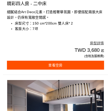
精彩四人房 - 二中床
細膩結合Art Deco元素，打造輕奢華氛圍，即便搭配兩張大床
設計，仍保有寬敞空間感。
床型尺寸：150 cm*200cm 雙人床* 2
客房大小：7坪
房型詳情
TWD 3,680
起
(含稅及服務費)
查看空房