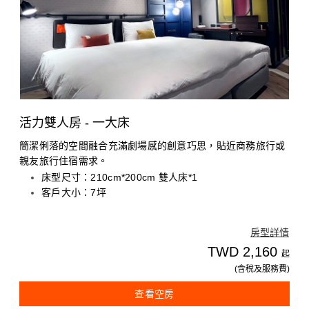
活力雙人房 - 一大床
簡潔俐落的空間融合充滿劇場感的創意巧思，貼近商務旅行或
親友旅行住宿需求。
床型尺寸：210cm*200cm 雙人床*1
客戶大小：7坪
房型詳情
TWD 2,160
起
(含稅及服務費)
查看空房