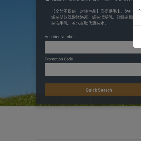
【全館不提供一次性備品】僅提供毛巾、浴巾、
罐裝雙效洗髮沐浴露、罐裝潤髮乳、罐裝身體乳
裝洗手乳。冷水壺取代瓶裝水。
Voucher Number
Promotion Code
Quick Search