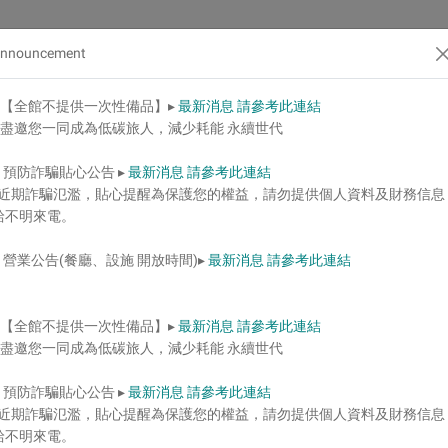
nnouncement
⋄【全館不提供一次性備品】▸
最新消息 請參考此連結
盡邀您一同成為低碳旅人，減少耗能 永續世代
⋄ 預防詐騙貼心公告 ▸
最新消息 請參考此連結
近期詐騙氾濫，貼心提醒為保護您的權益，請勿提供個人資料及財務信息
給不明來電。
⋄ 營業公告(餐廳、設施 開放時間)▸
最新消息 請參考此連結
o Stay
⋄【全館不提供一次性備品】▸
最新消息 請參考此連結
盡邀您一同成為低碳旅人，減少耗能 永續世代
⋄ 預防詐騙貼心公告 ▸
最新消息 請參考此連結
近期詐騙氾濫，貼心提醒為保護您的權益，請勿提供個人資料及財務信息
給不明來電。
費。