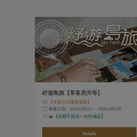
紓遊島旅【享客房升等】
【非花火日優惠促銷】
專案日期：2026/05/01 ~ 2026/09/30
🐳
【全館不提供一次性備品】
Details