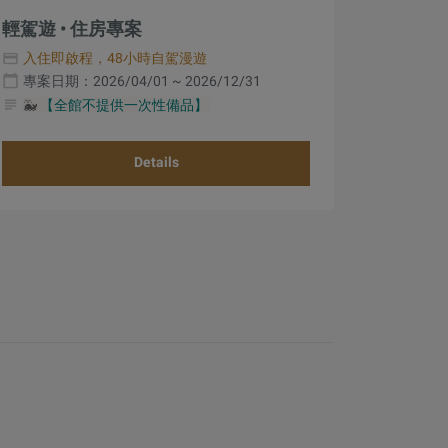
輕駕遊 • 住房專案
入住即啟程，48小時自駕漫遊
專案日期：2026/04/01 ~ 2026/12/31
🐳
【全館不提供一次性備品】
Details