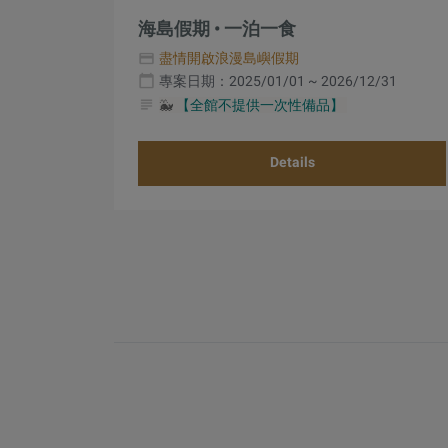
海島假期 • 一泊一食
盡情開啟浪漫島嶼假期
專案日期：2025/01/01 ~ 2026/12/31
🐳
【全館不提供一次性備品】
Details