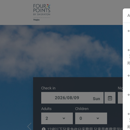
A
Check in
Night t
Sun
Adults
Children
Previous
12歲以下兒童免收佔床費用,兒童早餐費需另行計