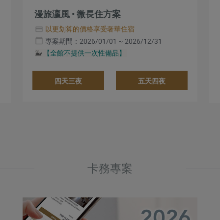
漫旅瀛風 • 微長住方案
以更划算的價格享受奢華住宿
專案期間：2026/01/01 ~ 2026/12/31
🐳
【全館不提供一次性備品】
四天三夜
五天四夜
卡務專案