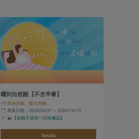
曬到自然醒【不含早餐】
與海共眠，隨光而醒...
專案日期：2026/03/01 ~ 2026/10/15
🐳
【全館不提供一次性備品】
Details