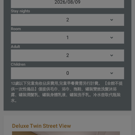
Stay nights
Room
Adult
Children
12歲以下兒童免收佔床費用,兒童早餐費需另行計費。 【全館不提
供一次性備品】僅提供毛巾、浴巾、拖鞋、罐裝雙效洗髮沐浴
露、罐裝潤髮乳、罐裝身體乳液、罐裝洗手乳。冷水壺取代瓶裝
水。
Deluxe Twin Street View