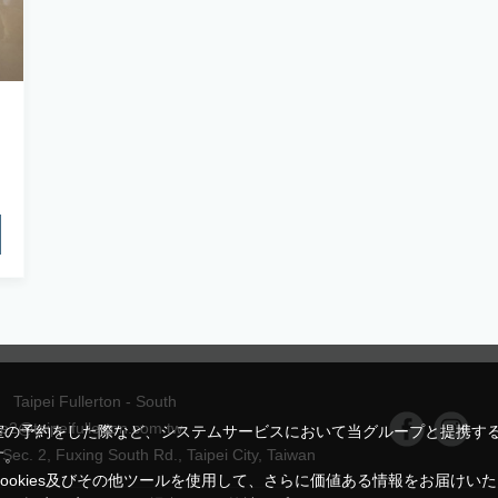
Taipei Fullerton - South
ce2@taipeifullerton.com.tw
室の予約をした際など、システムサービスにおいて当グループと提携す
 Sec. 2, Fuxing South Rd., Taipei City, Taiwan
す。
okies及びその他ツールを使用して、さらに価値ある情報をお届けい