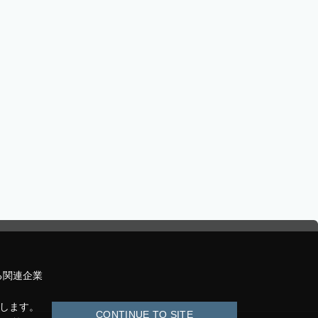
る関連企業
たします。
CONTINUE TO SITE