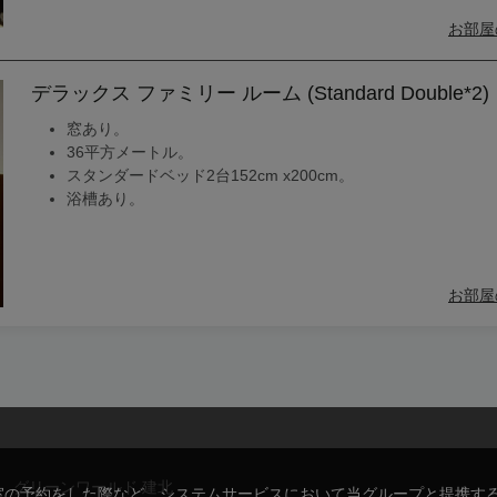
お部屋
デラックス ファミリー ルーム (Standard Double*2)
窓あり。
36平方メートル。
スタンダードベッド2台152cm x200cm。
浴槽あり。
お部屋
グリーンワールド 建北
室の予約をした際など、システムサービスにおいて当グループと提携す