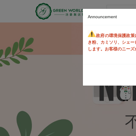
グリーンワ
Announcement
政府の環境保護政策
き粉、カミソリ、シェー
します。お客様のニーズ