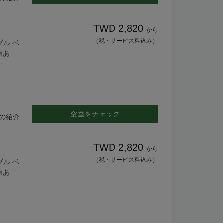
TWD 2,820
から
（税・サービス料込み）
ブル ベ
浴槽あ
空室をチェック
の紹介
TWD 2,820
から
（税・サービス料込み）
ブル ベ
浴槽あ