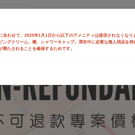
ールド 建北
に合わせて、2025年1月1日から以下のアメニティは提供されなくな
ビングクリーム、櫛、シャワーキャップ。滞在中に必要な個人用品を持
が満たされることを確保するためです。