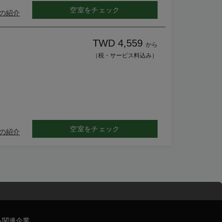
空室をチェック
の紹介
TWD 4,559
から
（税・サービス料込み）
空室をチェック
の紹介
る関連企業