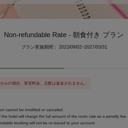
Non-refundable Rate - 朝食付き プラン
プラン実施期間： 2022/09/02~2027/03/31
ンセルの場合、客室料金、点数は返金されません。
on cannot be modified or canceled.
 the hotel will charge the full amount of the room rate as a penalty fee.
dable booking will not be re-issued to your account.