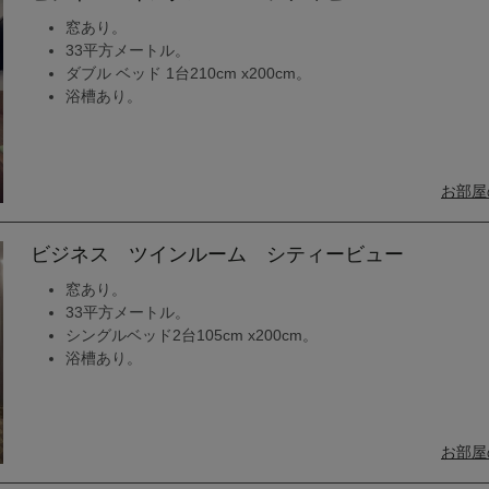
窓あり。
33平方メートル。
ダブル ベッド 1台210cm x200cm。
浴槽あり。
お部屋
ビジネス ツインルーム シティービュー
窓あり。
33平方メートル。
シングルベッド2台105cm x200cm。
浴槽あり。
お部屋