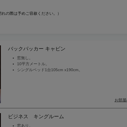
切れの際は予めご容赦ください。）
バックパッカー キャビン
窓無し。
10平方メートル。
シングルベッド1台105cm x190cm。
お部屋
ビジネス キングルーム
窓あり。