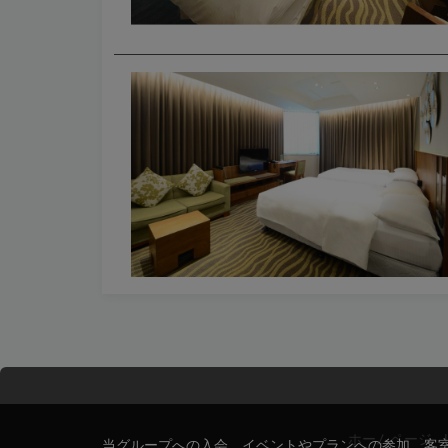
ホームページ
|
当グループへの入会、イベントやプランへの参加、客