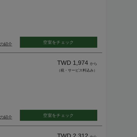
空室をチェック
の紹介
TWD 1,974
から
（税・サービス料込み）
空室をチェック
の紹介
TWD 2,312
から