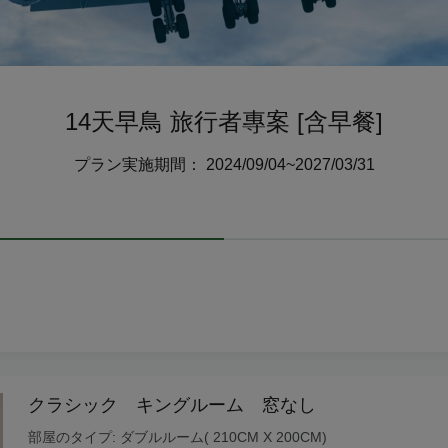
14天早鳥 旅行者專案 [含早餐]
プラン実施期間： 2024/09/04~2027/03/31
クラシック キングルーム 窓なし
部屋のタイプ: ダブルルーム( 210CM X 200CM)