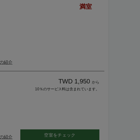
満室
の紹介
TWD 1,950
から
10％のサービス料は含まれています。
空室をチェック
の紹介