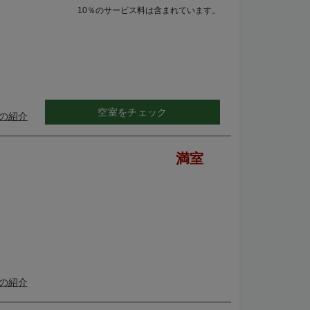
10％のサービス料は含まれています。
空室をチェック
の紹介
満室
の紹介