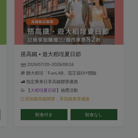
搭高鐵 • 遊大稻埕夏日節
2026/07/20~2026/08/16
🎁 贈大稻埕「FunLAB」茄芷袋DIY體驗
🚄 指定乘車日享高鐵聯票優惠
🥳 【
大稻埕夏日節
】抽獎活動
訂房加購高鐵聯票，享高鐵車票優惠
朝食付き
朝食なし