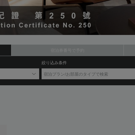
宿泊券番号で予約
絞り込み条件
宿泊プラン/お部屋のタイプで検索