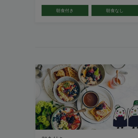
朝食付き
朝食なし