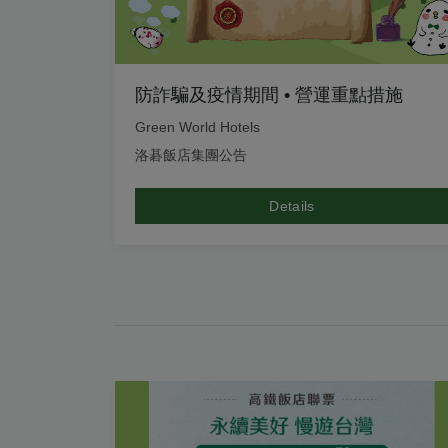
防詐騙及疫情期間 • 營運重點措施
Green World Hotels
洛碁飯店集團公告
Details