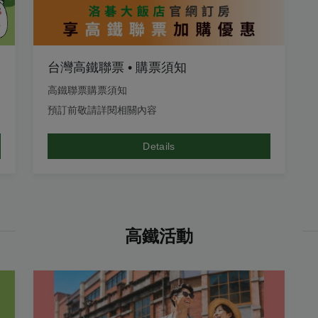
台灣高鐵聯票 • 購票須知
高鐵聯票購票須知
預訂前敬請詳閱相關內容
Details
高鐵活動