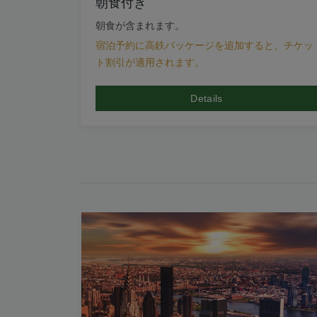
朝食付き
朝食が含まれます。
宿泊予約に高鉄パッケージを追加すると、チケッ
ト割引が適用されます。
Details