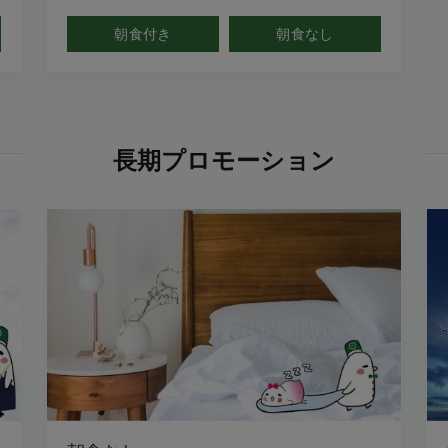
朝食付き
朝食なし
長期プロモーション