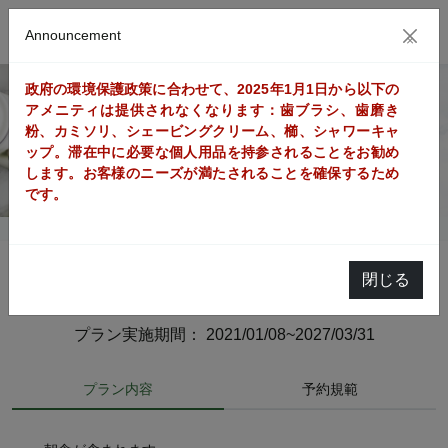
Announcement
×
政府の環境保護政策に合わせて、2025年1月1日から以下の
アメニティは提供されなくなります：歯ブラシ、歯磨き
粉、カミソリ、シェービングクリーム、櫛、シャワーキャ
ップ。滞在中に必要な個人用品を持参されることをお勧め
します。お客様のニーズが満たされることを確保するため
です。
閉じる
朝食付き プラン
プラン実施期間： 2021/01/08~2027/03/31
プラン内容
予約規範