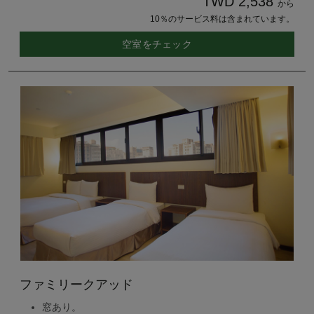
TWD 2,538
から
10％のサービス料は含まれています。
空室をチェック
ファミリークアッド
窓あり。