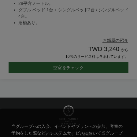
28平方メートル。
ダブル ベッド 1台 + シングルベッド2台 / シングルベッド
4台。
浴槽あり。
お部屋の紹介
TWD 3,240
から
10％のサービス料は含まれています。
空室をチェック
当グループへの入会、イベントやプランへの参加、客室の
予約をした際など、システムサービスにおいて当グループ
グリーンワールド 山水閣