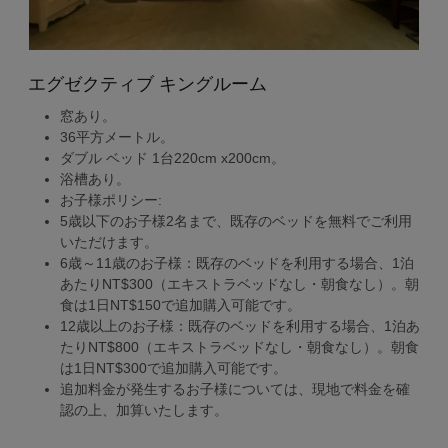
エグゼクティブ キングルーム
窓あり。
36平方メートル。
ダブル ベッド 1台220cm x200cm。
浴槽あり。
お子様ポリシー:
5歳以下のお子様2名まで、既存のベッドを無料でご利用
いただけます。
6歳～11歳のお子様：既存のベッドを利用する場合、1泊
あたりNT$300（エキストラベッドなし・朝食なし）。朝
食は1日NT$150で追加購入可能です。
12歳以上のお子様：既存のベッドを利用する場合、1泊あ
たりNT$800（エキストラベッドなし・朝食なし）。朝食
は1日NT$300で追加購入可能です。
追加料金が発生するお子様については、現地で料金を確
認の上、加算いたします。