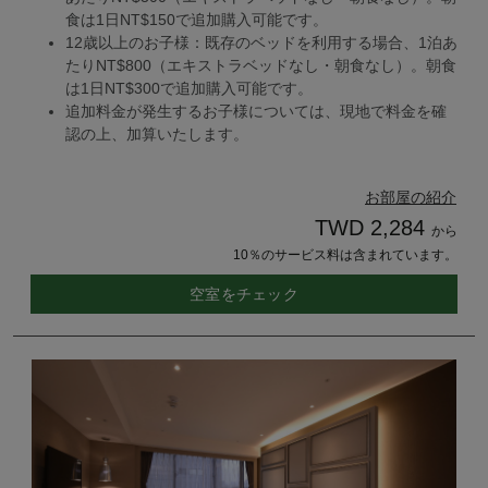
食は1日NT$150で追加購入可能です。
12歳以上のお子様：既存のベッドを利用する場合、1泊あ
たりNT$800（エキストラベッドなし・朝食なし）。朝食
は1日NT$300で追加購入可能です。
追加料金が発生するお子様については、現地で料金を確
認の上、加算いたします。
お部屋の紹介
TWD 2,284
から
10％のサービス料は含まれています。
空室をチェック