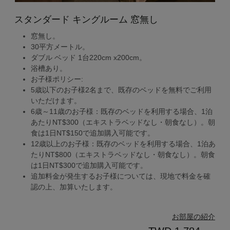
スタンダード キングルーム 窓無し
窓無し。
30平方メートル。
ダブル ベッド 1台220cm x200cm。
浴槽あり。
お子様ポリシー:
5歳以下のお子様2名まで、既存のベッドを無料でご利用
いただけます。
6歳～11歳のお子様：既存のベッドを利用する場合、1泊
あたりNT$300（エキストラベッドなし・朝食なし）。朝
食は1日NT$150で追加購入可能です。
12歳以上のお子様：既存のベッドを利用する場合、1泊あ
たりNT$800（エキストラベッドなし・朝食なし）。朝食
は1日NT$300で追加購入可能です。
追加料金が発生するお子様については、現地で料金を確
認の上、加算いたします。
お部屋の紹介