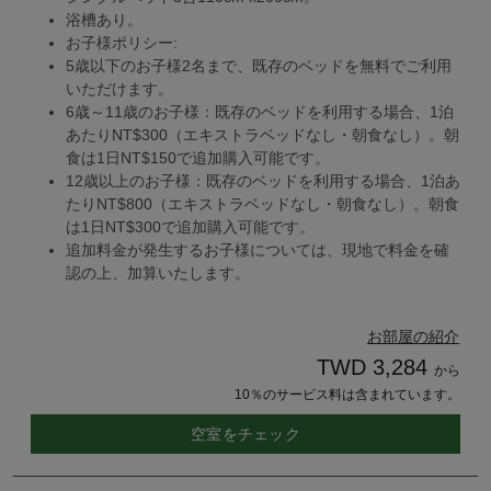
浴槽あり。
お子様ポリシー:
5歳以下のお子様2名まで、既存のベッドを無料でご利用
いただけます。
6歳～11歳のお子様：既存のベッドを利用する場合、1泊
あたりNT$300（エキストラベッドなし・朝食なし）。朝
食は1日NT$150で追加購入可能です。
12歳以上のお子様：既存のベッドを利用する場合、1泊あ
たりNT$800（エキストラベッドなし・朝食なし）。朝食
は1日NT$300で追加購入可能です。
追加料金が発生するお子様については、現地で料金を確
認の上、加算いたします。
お部屋の紹介
TWD 3,284
から
10％のサービス料は含まれています。
空室をチェック