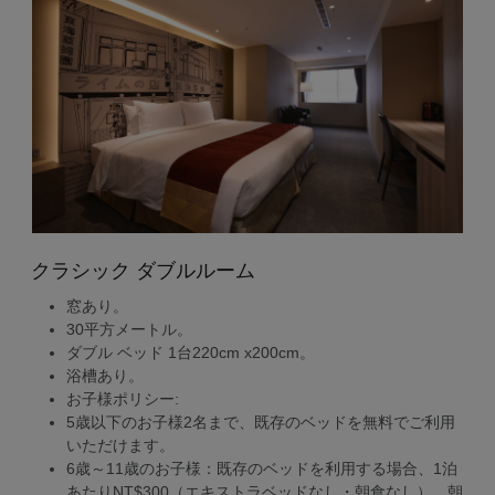
クラシック ダブルルーム
窓あり。
30平方メートル。
ダブル ベッド 1台220cm x200cm。
浴槽あり。
お子様ポリシー:
5歳以下のお子様2名まで、既存のベッドを無料でご利用
いただけます。
6歳～11歳のお子様：既存のベッドを利用する場合、1泊
あたりNT$300（エキストラベッドなし・朝食なし）。朝