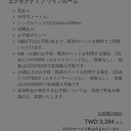
エグゼクティブ ツインルーム
窓あり。
36平方メートル。
シングルベッド2台110cm x200cm。
浴槽あり。
お子様ポリシー:
5歳以下のお子様2名まで、既存のベッドを無料でご利用
いただけます。
6歳～11歳のお子様：既存のベッドを利用する場合、1泊
あたりNT$300（エキストラベッドなし・朝食なし）。朝
食は1日NT$150で追加購入可能です。
12歳以上のお子様：既存のベッドを利用する場合、1泊あ
たりNT$800（エキストラベッドなし・朝食なし）。朝食
は1日NT$300で追加購入可能です。
追加料金が発生するお子様については、現地で料金を確
認の上、加算いたします。
お部屋の紹介
TWD 3,284
から
10％のサービス料は含まれています。