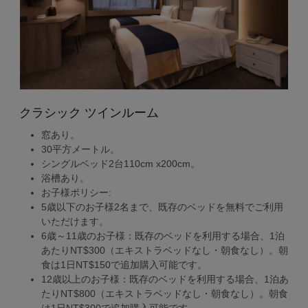
クラシック ツインルーム
窓あり。
30平方メートル。
シングルベッド2台110cm x200cm。
浴槽あり。
お子様ポリシー:
5歳以下のお子様2名まで、既存のベッドを無料でご利用
いただけます。
6歳～11歳のお子様：既存のベッドを利用する場合、1泊
あたりNT$300（エキストラベッドなし・朝食なし）。朝
食は1日NT$150で追加購入可能です。
12歳以上のお子様：既存のベッドを利用する場合、1泊あ
たりNT$800（エキストラベッドなし・朝食なし）。朝食