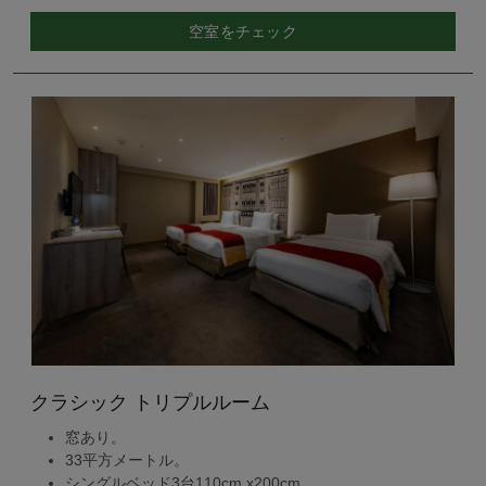
空室をチェック
クラシック トリプルルーム
窓あり。
33平方メートル。
シングルベッド3台110cm x200cm。