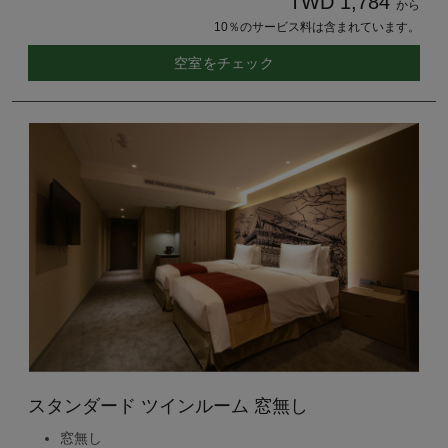
TWD 1,784
から
10％のサービス料は含まれています。
空室をチェック
スタンダード ツインルーム 窓無し
窓無し