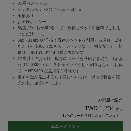
30平方メートル。
シングルベッド2台110cm x200cm。
浴槽あり。
お子様ポリシー:
5歳以下のお子様2名まで、既存のベッドを無料でご利用
いただけます。
6歳～11歳のお子様：既存のベッドを利用する場合、1泊
あたりNT$300（エキストラベッドなし・朝食なし）。朝
食は1日NT$150で追加購入可能です。
12歳以上のお子様：既存のベッドを利用する場合、1泊あ
たりNT$800（エキストラベッドなし・朝食なし）。朝食
は1日NT$300で追加購入可能です。
追加料金が発生するお子様については、現地で料金を確
認の上、加算いたします。
お部屋の紹介
TWD 1,784
から
10％のサービス料は含まれています。
空室をチェック