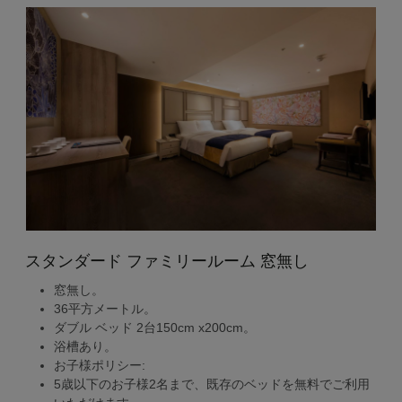
スタンダード ファミリールーム 窓無し
窓無し。
36平方メートル。
ダブル ベッド 2台150cm x200cm。
浴槽あり。
お子様ポリシー:
5歳以下のお子様2名まで、既存のベッドを無料でご利用