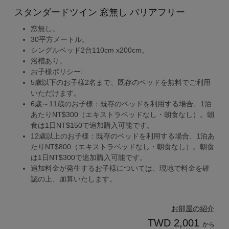
スタンダードツイン 窓無し バリアフリー
窓無し。
30平方メートル。
シングルベッド2台110cm x200cm。
浴槽あり。
お子様ポリシー:
5歳以下のお子様2名まで、既存のベッドを無料でご利用
いただけます。
6歳～11歳のお子様：既存のベッドを利用する場合、1泊
あたりNT$300（エキストラベッドなし・朝食なし）。朝
食は1日NT$150で追加購入可能です。
12歳以上のお子様：既存のベッドを利用する場合、1泊あ
たりNT$800（エキストラベッドなし・朝食なし）。朝食
は1日NT$300で追加購入可能です。
追加料金が発生するお子様については、現地で料金を確
認の上、加算いたします。
お部屋の紹介
TWD 2,001
から