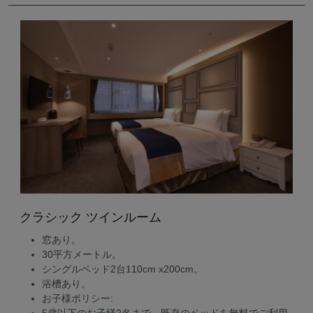
クラシック ツインルーム
窓あり。
30平方メートル。
シングルベッド2台110cm x200cm。
浴槽あり。
お子様ポリシー: