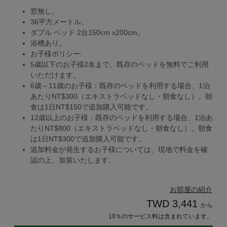
窓無し。
36平方メートル。
ダブル ベッド 2台150cm x200cm。
浴槽あり。
お子様ポリシー:
5歳以下のお子様2名まで、既存のベッドを無料でご利用
いただけます。
6歳～11歳のお子様：既存のベッドを利用する場合、1泊
あたりNT$300（エキストラベッドなし・朝食なし）。朝
食は1日NT$150で追加購入可能です。
12歳以上のお子様：既存のベッドを利用する場合、1泊あ
たりNT$800（エキストラベッドなし・朝食なし）。朝食
は1日NT$300で追加購入可能です。
追加料金が発生するお子様については、現地で料金を確
認の上、加算いたします。
お部屋の紹介
TWD 3,441
から
10％のサービス料は含まれています。