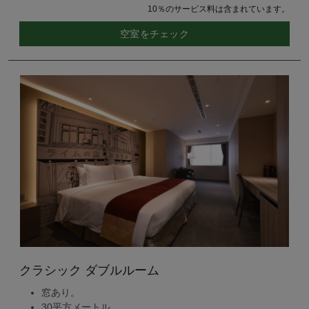
10％のサービス料は含まれています。
空室をチェック
クラシック ダブルルーム
窓あり。
30平方メートル。