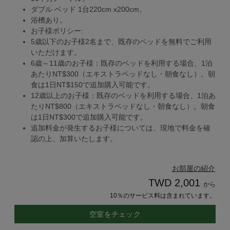
ダブル ベッド 1台220cm x200cm。
浴槽あり。
お子様ポリシー:
5歳以下のお子様2名まで、既存のベッドを無料でご利用
いただけます。
6歳～11歳のお子様：既存のベッドを利用する場合、1泊
あたりNT$300（エキストラベッドなし・朝食なし）。朝
食は1日NT$150で追加購入可能です。
12歳以上のお子様：既存のベッドを利用する場合、1泊あ
たりNT$800（エキストラベッドなし・朝食なし）。朝食
は1日NT$300で追加購入可能です。
追加料金が発生するお子様については、現地で料金を確
認の上、加算いたします。
お部屋の紹介
TWD 2,001
から
10％のサービス料は含まれています。
空室をチェック