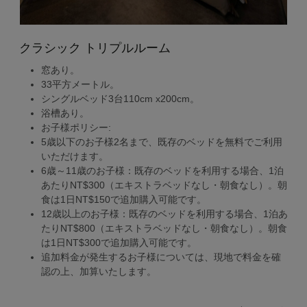
クラシック トリプルルーム
窓あり。
33平方メートル。
シングルベッド3台110cm x200cm。
浴槽あり。
お子様ポリシー:
5歳以下のお子様2名まで、既存のベッドを無料でご利用
いただけます。
6歳～11歳のお子様：既存のベッドを利用する場合、1泊
あたりNT$300（エキストラベッドなし・朝食なし）。朝
食は1日NT$150で追加購入可能です。
12歳以上のお子様：既存のベッドを利用する場合、1泊あ
たりNT$800（エキストラベッドなし・朝食なし）。朝食
は1日NT$300で追加購入可能です。
追加料金が発生するお子様については、現地で料金を確
認の上、加算いたします。