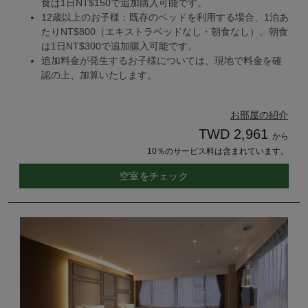
食は1日NT$150で追加購入可能です。
12歳以上のお子様：既存のベッドを利用する場合、1泊あ
たりNT$800（エキストラベッドなし・朝食なし）。朝食
は1日NT$300で追加購入可能です。
追加料金が発生するお子様については、現地で料金を確
認の上、加算いたします。
お部屋の紹介
TWD 2,961
から
10％のサービス料は含まれています。
空室をチェック