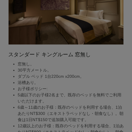
スタンダード キングルーム 窓無し
窓無し。
30平方メートル。
ダブル ベッド 1台220cm x200cm。
浴槽あり。
お子様ポリシー:
5歳以下のお子様2名まで、既存のベッドを無料でご利用
いただけます。
6歳～11歳のお子様：既存のベッドを利用する場合、1泊
あたりNT$300（エキストラベッドなし・朝食なし）。朝
食は1日NT$150で追加購入可能です。
12歳以上のお子様：既存のベッドを利用する場合、1泊あ
たりNT$800（エキストラベッドなし・朝食なし）。朝食