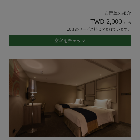
お部屋の紹介
TWD 2,000
から
10％のサービス料は含まれています。
空室をチェック