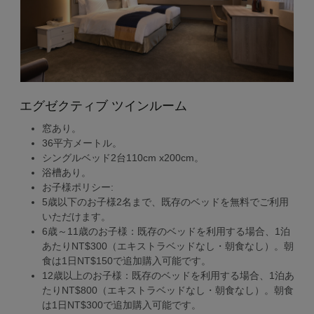
エグゼクティブ ツインルーム
窓あり。
36平方メートル。
シングルベッド2台110cm x200cm。
浴槽あり。
お子様ポリシー:
5歳以下のお子様2名まで、既存のベッドを無料でご利用
いただけます。
6歳～11歳のお子様：既存のベッドを利用する場合、1泊
あたりNT$300（エキストラベッドなし・朝食なし）。朝
食は1日NT$150で追加購入可能です。
12歳以上のお子様：既存のベッドを利用する場合、1泊あ
たりNT$800（エキストラベッドなし・朝食なし）。朝食
は1日NT$300で追加購入可能です。