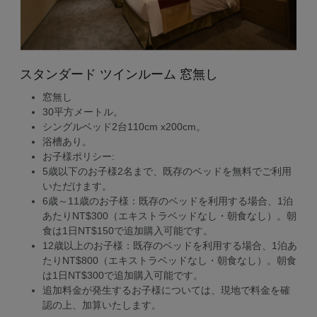
スタンダード ツインルーム 窓無し
窓無し
30平方メートル。
シングルベッド2台110cm x200cm。
浴槽あり。
お子様ポリシー:
5歳以下のお子様2名まで、既存のベッドを無料でご利用
いただけます。
6歳～11歳のお子様：既存のベッドを利用する場合、1泊
あたりNT$300（エキストラベッドなし・朝食なし）。朝
食は1日NT$150で追加購入可能です。
12歳以上のお子様：既存のベッドを利用する場合、1泊あ
たりNT$800（エキストラベッドなし・朝食なし）。朝食
は1日NT$300で追加購入可能です。
追加料金が発生するお子様については、現地で料金を確
認の上、加算いたします。