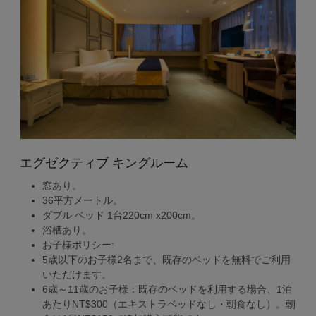
エグゼクティブ キングルーム
窓あり。
36平方メートル。
ダブル ベッド 1台220cm x200cm。
浴槽あり。
お子様ポリシー:
5歳以下のお子様2名まで、既存のベッドを無料でご利用
いただけます。
6歳～11歳のお子様：既存のベッドを利用する場合、1泊
あたりNT$300（エキストラベッドなし・朝食なし）。朝