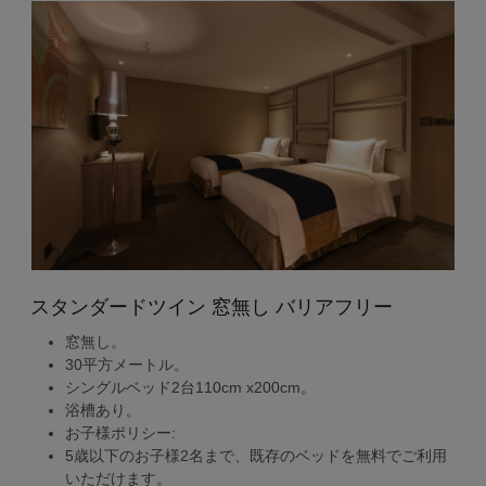
スタンダードツイン 窓無し バリアフリー
窓無し。
30平方メートル。
シングルベッド2台110cm x200cm。
浴槽あり。
お子様ポリシー:
5歳以下のお子様2名まで、既存のベッドを無料でご利用
いただけます。