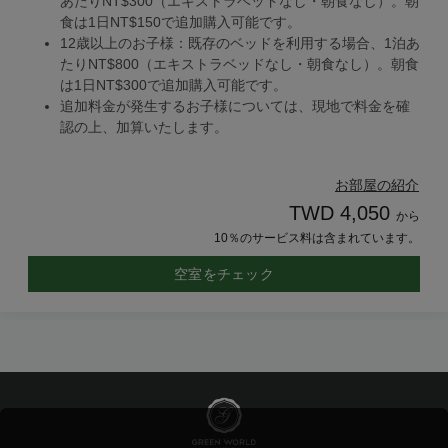
あたりNT$300（エキストラベッドなし・朝食なし）。朝
食は1日NT$150で追加購入可能です。
12歳以上のお子様：既存のベッドを利用する場合、1泊あ
たりNT$800（エキストラベッドなし・朝食なし）。朝食
は1日NT$300で追加購入可能です。
追加料金が発生するお子様については、現地で料金を確
認の上、加算いたします。
お部屋の紹介
TWD 4,050
から
10％のサービス料は含まれています。
空室をチェック