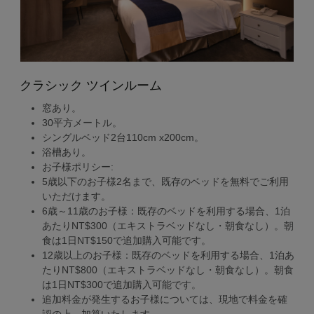
クラシック ツインルーム
窓あり。
30平方メートル。
シングルベッド2台110cm x200cm。
浴槽あり。
お子様ポリシー:
5歳以下のお子様2名まで、既存のベッドを無料でご利用
いただけます。
6歳～11歳のお子様：既存のベッドを利用する場合、1泊
あたりNT$300（エキストラベッドなし・朝食なし）。朝
食は1日NT$150で追加購入可能です。
12歳以上のお子様：既存のベッドを利用する場合、1泊あ
たりNT$800（エキストラベッドなし・朝食なし）。朝食
は1日NT$300で追加購入可能です。
追加料金が発生するお子様については、現地で料金を確