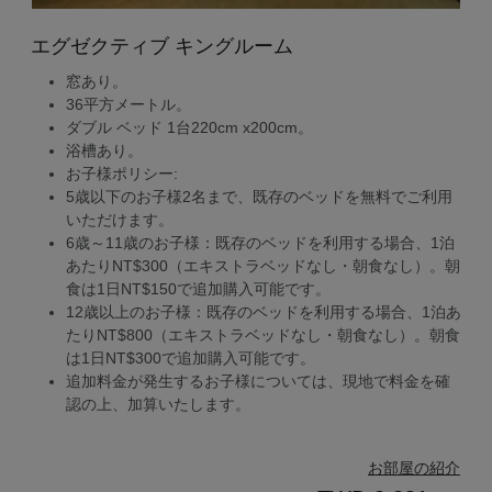
エグゼクティブ キングルーム
窓あり。
36平方メートル。
ダブル ベッド 1台220cm x200cm。
浴槽あり。
お子様ポリシー:
5歳以下のお子様2名まで、既存のベッドを無料でご利用
いただけます。
6歳～11歳のお子様：既存のベッドを利用する場合、1泊
あたりNT$300（エキストラベッドなし・朝食なし）。朝
食は1日NT$150で追加購入可能です。
12歳以上のお子様：既存のベッドを利用する場合、1泊あ
たりNT$800（エキストラベッドなし・朝食なし）。朝食
は1日NT$300で追加購入可能です。
追加料金が発生するお子様については、現地で料金を確
認の上、加算いたします。
お部屋の紹介