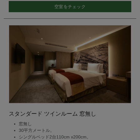
空室をチェック
スタンダード ツインルーム 窓無し
窓無し
30平方メートル。
シングルベッド2台110cm x200cm。