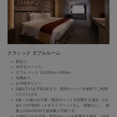
クラシック ダブルルーム
窓あり。
30平方メートル。
ダブル ベッド 1台220cm x200cm。
浴槽あり。
お子様ポリシー:
5歳以下のお子様2名まで、既存のベッドを無料でご利用
いただけます。
6歳～11歳のお子様：既存のベッドを利用する場合、1泊
あたりNT$300（エキストラベッドなし・朝食なし）。朝
食は1日NT$150で追加購入可能です。
12歳以上のお子様：既存のベッドを利用する場合、1泊あ