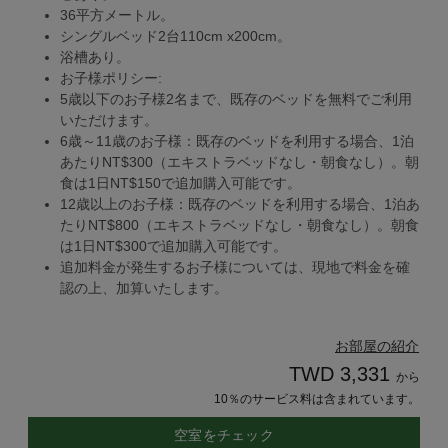
36平方メートル。
シングルベッド2台110cm x200cm。
浴槽あり。
お子様ポリシー:
5歳以下のお子様2名まで、既存のベッドを無料でご利用
いただけます。
6歳～11歳のお子様：既存のベッドを利用する場合、1泊
あたりNT$300（エキストラベッドなし・朝食なし）。朝
食は1日NT$150で追加購入可能です。
12歳以上のお子様：既存のベッドを利用する場合、1泊あ
たりNT$800（エキストラベッドなし・朝食なし）。朝食
は1日NT$300で追加購入可能です。
追加料金が発生するお子様については、現地で料金を確
認の上、加算いたします。
お部屋の紹介
TWD 3,331
から
10％のサービス料は含まれています。
空室をチェック