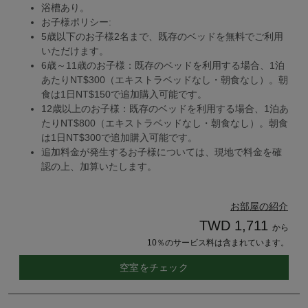
浴槽あり。
お子様ポリシー:
5歳以下のお子様2名まで、既存のベッドを無料でご利用
いただけます。
6歳～11歳のお子様：既存のベッドを利用する場合、1泊
あたりNT$300（エキストラベッドなし・朝食なし）。朝
食は1日NT$150で追加購入可能です。
12歳以上のお子様：既存のベッドを利用する場合、1泊あ
たりNT$800（エキストラベッドなし・朝食なし）。朝食
は1日NT$300で追加購入可能です。
追加料金が発生するお子様については、現地で料金を確
認の上、加算いたします。
お部屋の紹介
TWD 1,711
から
10％のサービス料は含まれています。
空室をチェック