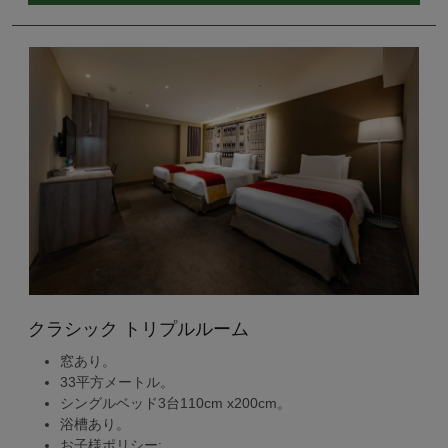
クラシック トリプルルーム
窓あり。
33平方メートル。
シングルベッド3台110cm x200cm。
浴槽あり。
お子様ポリシー: