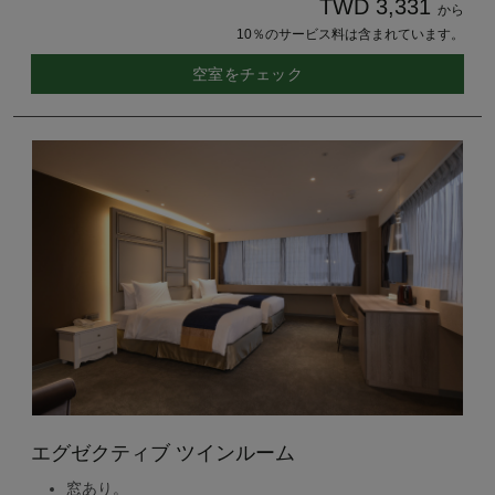
TWD 3,331
から
10％のサービス料は含まれています。
空室をチェック
エグゼクティブ ツインルーム
窓あり。