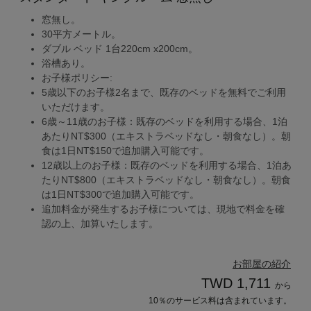
窓無し。
30平方メートル。
ダブル ベッド 1台220cm x200cm。
浴槽あり。
お子様ポリシー:
5歳以下のお子様2名まで、既存のベッドを無料でご利用
いただけます。
6歳～11歳のお子様：既存のベッドを利用する場合、1泊
あたりNT$300（エキストラベッドなし・朝食なし）。朝
食は1日NT$150で追加購入可能です。
12歳以上のお子様：既存のベッドを利用する場合、1泊あ
たりNT$800（エキストラベッドなし・朝食なし）。朝食
は1日NT$300で追加購入可能です。
追加料金が発生するお子様については、現地で料金を確
認の上、加算いたします。
お部屋の紹介
TWD 1,711
から
10％のサービス料は含まれています。