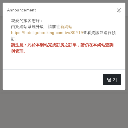
Announcement
×
親愛的旅客您好：
由於網站系統升級，請前往
新網站
https://hotel.gobooking.com.tw/SKY19
查看資訊並進行預
訂。
請注意：凡於本網站完成訂房之訂單，請仍在本網站查詢
與管理。
요청하신 페이지를 찾을 수 없어서 죄송합니다!
닫 기