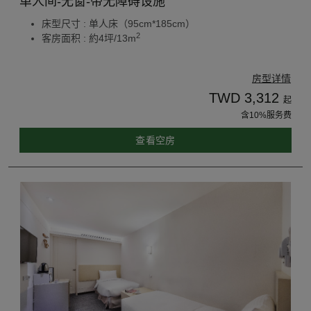
单人间-无窗-带无障碍设施
床型尺寸 : 单人床（95cm*185cm）
2
客房面积 : 約4坪/13m
房型详情
TWD 3,312
起
含10%服务费
查看空房