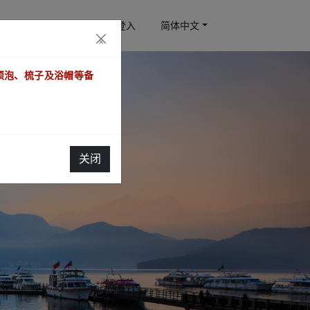
订房查询
会员登入
简体中文
×
须泡、梳子及浴帽等备
关闭