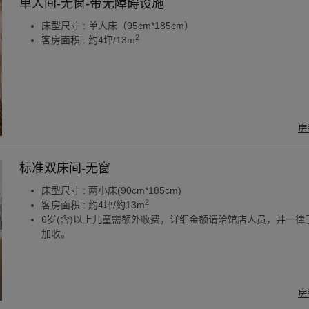
单人间-无窗-带无障碍设施
床型尺寸 : 单人床（95cm*185cm）
2
客房面积 : 約4坪/13m
房
标准双床间-无窗
床型尺寸 : 两小床(90cm*185cm)
2
客房面积 : 約4坪/約13m
6岁(含)以上儿童需额外收费，详细金额请洽馆店人员，并一律
加收。
房