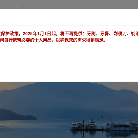
林森馆
保护政策，2025年1月1日起，将不再提供：牙刷、牙膏、剃须刀、剃
间自行携带必要的个人用品，以确保您的需求得到满足。