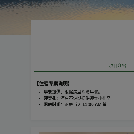
项目介绍
【住宿专案说明】
早餐提供
：根据房型附赠早餐。
迎宾礼
：酒店不定期提供迎宾小礼品。
退房时间
：退房当天
11:00 AM 前
。