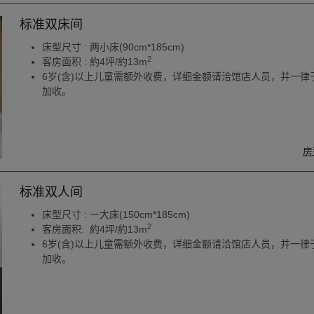
标准双床间
床型尺寸 : 两小床(90cm*185cm)
2
客房面积 : 約4坪/約13m
6岁(含)以上儿童需额外收费，详细金额请洽馆店人员，并一律
加收。
房
标准双人间
床型尺寸 : 一大床(150cm*185cm)
2
客房面积: 約4坪/約13m
6岁(含)以上儿童需额外收费，详细金额请洽馆店人员，并一律
加收。