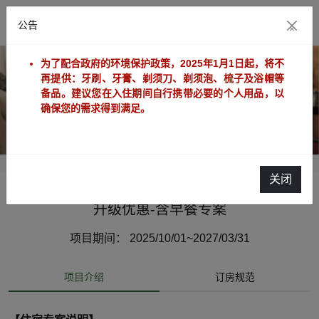
公告
×
为了配合政府的环境保护政策，2025年1月1日起，将不
再提供：牙刷、牙膏、剃须刀、剃须泡、梳子及浴帽等
备品。建议您在入住期间自行携带必要的个人用品，以
确保您的需求得到满足。
关闭
升级优惠-含早餐专案
项目期间： 2025/10/01~2027/03/31
项目介绍
订房规范