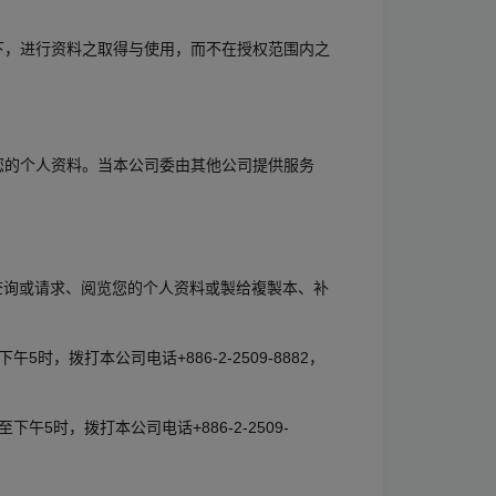
下，进行资料之取得与使用，而不在授权范围内之
。
您的个人资料。当本公司委由其他公司提供服务
要求查询或请求、阅览您的个人资料或製给複製本、补
拨打本公司电话+886-2-2509-8882，
时，拨打本公司电话+886-2-2509-