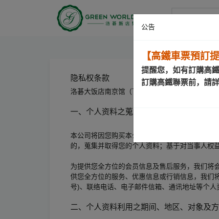
洛碁大饭店
公告
【高鐵車票預訂
提醒您，如有訂購高
隐私权条款
訂購高鐵聯票前，請
洛碁大饭店南京馆（下称「本公司」）为了使您
一、个人资料之蒐集目的与类别
本公司将因您购买本公司相关产品或使用本公司
的，蒐集并取得您的个人资料；基于对当事人权
为提供您全方位的会员信息及售后服务，我们将
供您全方位的服务、优惠信息或行销信息，我们
号)、联络电话、电子邮件信箱、通讯地址等个人
二、个人资料利用之期间、地区、对象及方