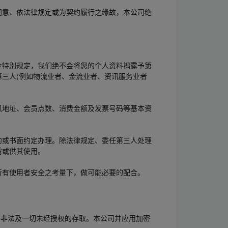
同意、依法律规定或为契约履行之缘故，本公司绝
令特别规定，我们绝不会将您的个人资料揭露予第
三人(例如物流业者、金流业者、资讯服务业者
讯地址、会员点数、消费金额及发票号码等基本资
约或书面约定办理。除法律规定、委任第三人处理
露或供其使用。
所有使用者安全之考量下，做可能必要的配合。
资料遭到非法及一切未经授权的存取。本公司并应用加密