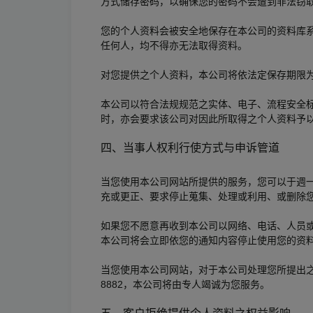
方式储存密码，以确保您的密码不会遭到非法窃
您的个人资料会被安全地保存在本公司的资料库
任何人，均不得亦无法取得资料。
对您提供之个人资料，本公司将依法定保存期限
本公司以符合法规规范之实体、电子、流程安全
时，亦会要求该公司对因此所取得之个人资料予
四、当事人权利行使方式与申诉管道
当您使用本公司网站所提供的服务，您可以于週一至週
充或更正、要求停止蒐集、处理或利用、或删除
如果您不愿意再收到本公司以网络、电话、人员或其他
本公司将会立即依您的通知内容停止使用您的资
当您使用本公司网站，对于本公司处理您所提出之个
8882，本公司将由专人竭诚为您服务。