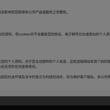
将会影响到您取得本公司产品或服务之完整性。
用形态的资料，但cookies并不会截取您的姓名、电子邮件位址或类似的
集您的个人资料。对于您主动提供的个人信息，这些连结网站有其个别的
法也无须负任何连带责任。
，惟为因应社会环境及法令的变迁与科技的进步，并为保护客户隐私，本公