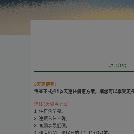
项目介绍
3天更便宜! 
連住3天優惠專案
1. 住宿含早餐。

2. 連續入住三晚。

3. 官網享最低價。

4. 退房時間：退房日的上午11:00以前。