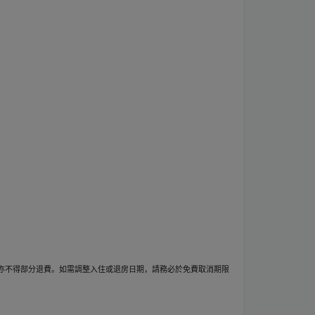
亦不得部分退費。如需調整入住或退房日期，請務必於免費取消期限