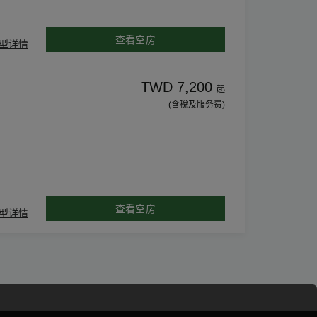
查看空房
型详情
TWD 7,200
起
(含稅及服务费)
查看空房
型详情