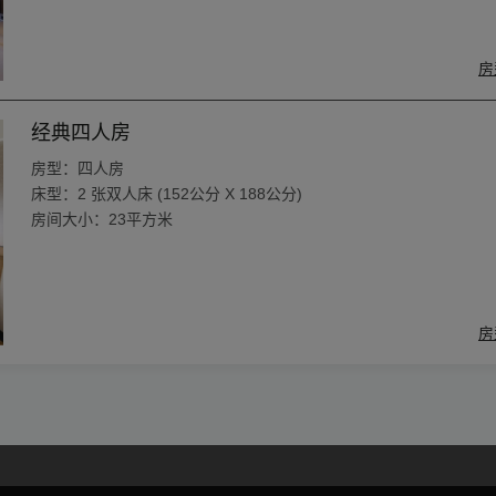
房
经典四人房
房型：四人房
床型：2 张双人床 (152公分 X 188公分)
房间大小：23平方米
房