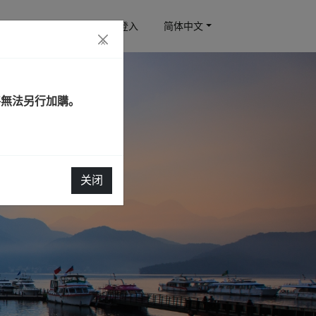
订房查询
会员登入
简体中文
×
將無法另行加購。
关闭