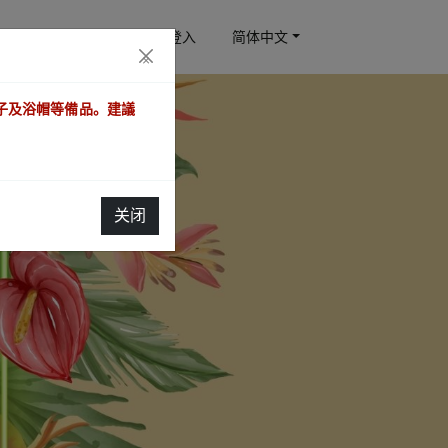
订房查询
会员登入
简体中文
×
梳子及浴帽等備品。建議
关闭