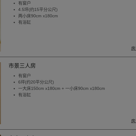
有窗户
4.5坪(约15平分公尺)
两小床90cm x180cm
有浴缸
房
市景三人房
有窗户
6坪(约20平分公尺)
一大床150cm x180cm + 一小床90cm x180cm
有浴缸
房