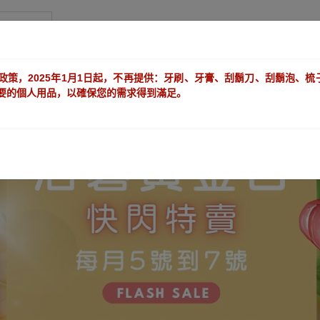
山水阁
政策，2025年1月1日起，不再提供：牙刷、牙膏、刮鬍刀、刮鬍泡、
要的個人用品，以確保您的需求得到滿足。