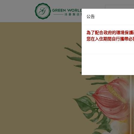
洛碁大饭店
公告
為了配合政府的環境保護
您在入住期間自行攜帶必