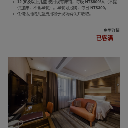
12 岁及以上儿童
使用现有床铺，每晚
NT$800/人
（不提
供加床，不含早餐）。早餐可另购，每日
NT$300
。
任何适用的儿童费用将于现场确认并收取。
房型详情
已客满