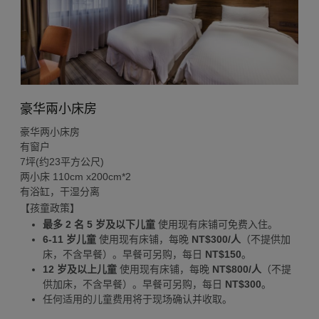
豪华兩小床房
豪华两小床房
有窗户
7坪(约23平方公尺)
两小床 110cm x200cm*2
有浴缸，干湿分离
【孩童政策】
最多 2 名 5 岁及以下儿童
使用现有床铺可免费入住。
6-11 岁儿童
使用现有床铺，每晚
NT$300/人
（不提供加
床，不含早餐）。早餐可另购，每日
NT$150
。
12 岁及以上儿童
使用现有床铺，每晚
NT$800/人
（不提
供加床，不含早餐）。早餐可另购，每日
NT$300
。
任何适用的儿童费用将于现场确认并收取。