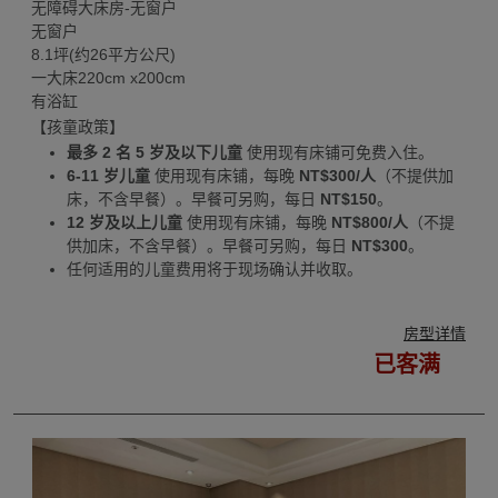
无障碍大床房-无窗户
无窗户
8.1坪(约26平方公尺)
一大床220cm x200cm
有浴缸
【孩童政策】
最多 2 名 5 岁及以下儿童
使用现有床铺可免费入住。
6-11 岁儿童
使用现有床铺，每晚
NT$300/人
（不提供加
床，不含早餐）。早餐可另购，每日
NT$150
。
12 岁及以上儿童
使用现有床铺，每晚
NT$800/人
（不提
供加床，不含早餐）。早餐可另购，每日
NT$300
。
任何适用的儿童费用将于现场确认并收取。
房型详情
已客满