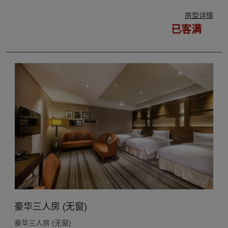
房型详情
已客满
豪华三人房 (无窗)
豪华三人房 (无窗)