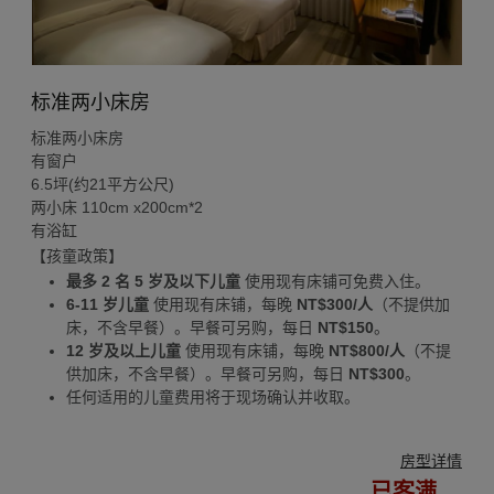
标准两小床房
标准两小床房
有窗户
6.5坪(约21平方公尺)
两小床 110cm x200cm*2
有浴缸
【孩童政策】
最多 2 名 5 岁及以下儿童
使用现有床铺可免费入住。
6-11 岁儿童
使用现有床铺，每晚
NT$300/人
（不提供加
床，不含早餐）。早餐可另购，每日
NT$150
。
12 岁及以上儿童
使用现有床铺，每晚
NT$800/人
（不提
供加床，不含早餐）。早餐可另购，每日
NT$300
。
任何适用的儿童费用将于现场确认并收取。
房型详情
已客满