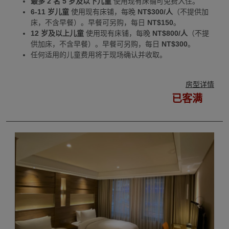
最多 2 名 5 岁及以下儿童
使用现有床铺可免费入住。
6-11 岁儿童
使用现有床铺，每晚
NT$300/人
（不提供加
床，不含早餐）。早餐可另购，每日
NT$150
。
12 岁及以上儿童
使用现有床铺，每晚
NT$800/人
（不提
供加床，不含早餐）。早餐可另购，每日
NT$300
。
任何适用的儿童费用将于现场确认并收取。
房型详情
已客满