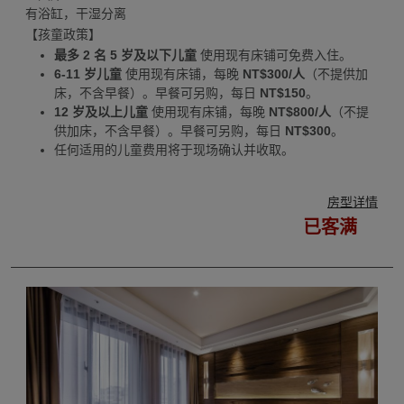
有浴缸，干湿分离
【孩童政策】
最多 2 名 5 岁及以下儿童
使用现有床铺可免费入住。
6-11 岁儿童
使用现有床铺，每晚
NT$300/人
（不提供加
床，不含早餐）。早餐可另购，每日
NT$150
。
12 岁及以上儿童
使用现有床铺，每晚
NT$800/人
（不提
供加床，不含早餐）。早餐可另购，每日
NT$300
。
任何适用的儿童费用将于现场确认并收取。
房型详情
已客满