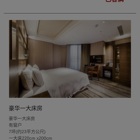
豪华一大床房
豪华一大床房
有窗户
7坪(约23平方公尺)
一大床220cm x200cm