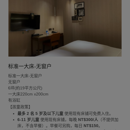
标准一大床-无窗户
标准一大床-无窗户
​无窗户
6坪(約19平方公尺)
一大床220cm x200cm
有浴缸
【孩童政策】
最多 2 名 5 岁及以下儿童
使用现有床铺可免费入住。
6-11 岁儿童
使用现有床铺，每晚
NT$300/人
（不提供加
床，不含早餐）。早餐可另购，每日
NT$150
。