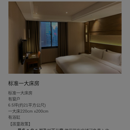
标准一大床房
标准一大床房
​有窗户
6.5坪(约21平方公尺)
一大床220cm x200cm
有浴缸
【孩童政策】