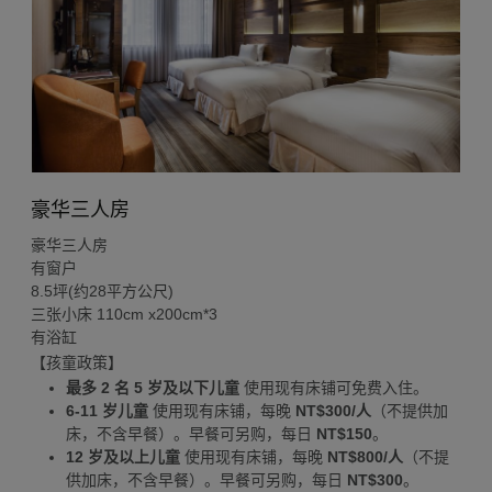
豪华三人房
豪华三人房
有窗户
8.5坪(约28平方公尺)
三张小床 110cm x200cm*3
有浴缸
【孩童政策】
最多 2 名 5 岁及以下儿童
使用现有床铺可免费入住。
6-11 岁儿童
使用现有床铺，每晚
NT$300/人
（不提供加
床，不含早餐）。早餐可另购，每日
NT$150
。
12 岁及以上儿童
使用现有床铺，每晚
NT$800/人
（不提
供加床，不含早餐）。早餐可另购，每日
NT$300
。