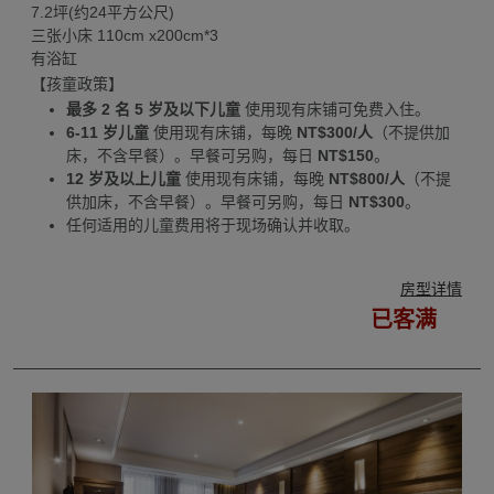
7.2坪(约24平方公尺)
三张小床 110cm x200cm*3
有浴缸
【孩童政策】
最多 2 名 5 岁及以下儿童
使用现有床铺可免费入住。
6-11 岁儿童
使用现有床铺，每晚
NT$300/人
（不提供加
床，不含早餐）。早餐可另购，每日
NT$150
。
12 岁及以上儿童
使用现有床铺，每晚
NT$800/人
（不提
供加床，不含早餐）。早餐可另购，每日
NT$300
。
任何适用的儿童费用将于现场确认并收取。
房型详情
已客满