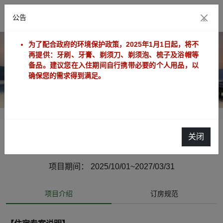
公告
×
为了配合政府的环境保护政策，2025年1月1日起，将不
再提供：牙刷、牙膏、剃须刀、剃须泡、梳子及浴帽等
备品。建议您在入住期间自行携带必要的个人用品，以
确保您的需求得到满足。
关闭
连住3晚-含早餐
项目期间： 2025/10/01~2027/03/31
项目介绍
订房规范