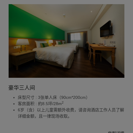
豪华三人间
床型尺寸 : 3张单人床（90cm*200cm）
2
客房面积 : 約8.5坪/28m
6岁（含）以上儿童需额外收费，请咨询酒店工作人员了解
详细金额，且一律现场收取。