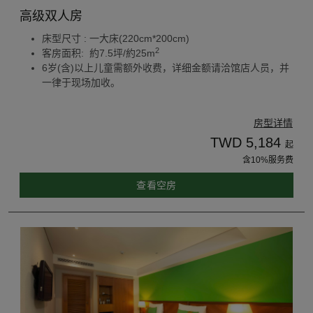
高级双人房
床型尺寸 : 一大床(220cm*200cm)
2
客房面积: 約7.5坪/約25m
6岁(含)以上儿童需额外收费，详细金额请洽馆店人员，并
一律于现场加收。
房型详情
TWD 5,184
起
含10%服务费
查看空房