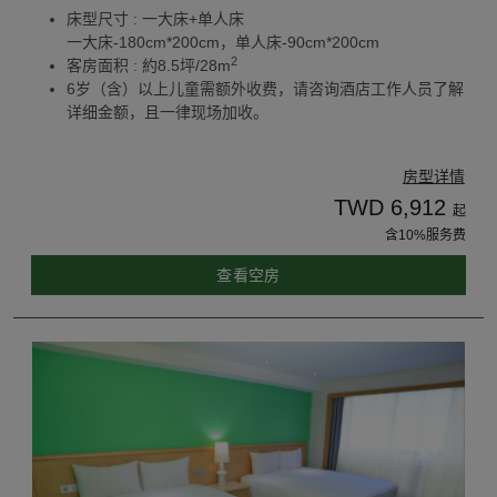
床型尺寸 : 一大床+单人床
一大床-180cm*200cm，单人床-90cm*200cm
2
客房面积 : 約8.5坪/28m
6岁（含）以上儿童需额外收费，请咨询酒店工作人员了解
详细金额，且一律现场加收。
房型详情
TWD 6,912
起
含10%服务费
查看空房