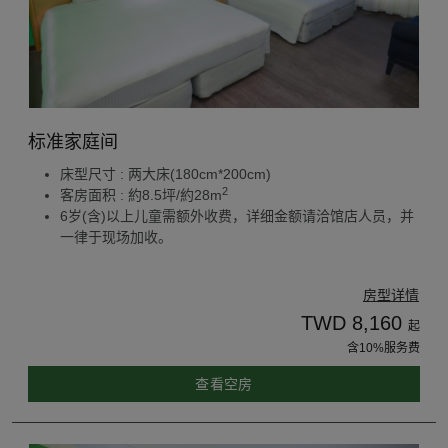
标准家庭间
床型尺寸 : 两大床(180cm*200cm)
2
客房面积 : 約8.5坪/約28m
6岁(含)以上儿童需额外收费，详细金额请洽馆店人员，并
一律于现场加收。
房型详情
TWD 8,160
起
含10%服务费
查看空房