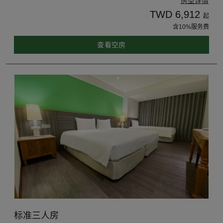
房型详情
TWD 6,912
起
含10%服务费
查看空房
标准三人房