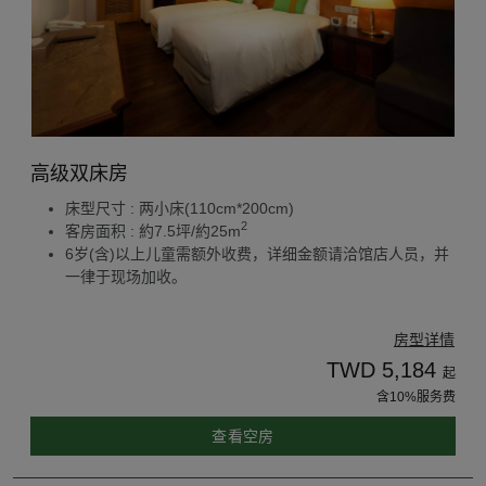
高级双床房
床型尺寸 : 两小床(110cm*200cm)
2
客房面积 : 約7.5坪/約25m
6岁(含)以上儿童需额外收费，详细金额请洽馆店人员，并
一律于现场加收。
房型详情
TWD 5,184
起
含10%服务费
查看空房