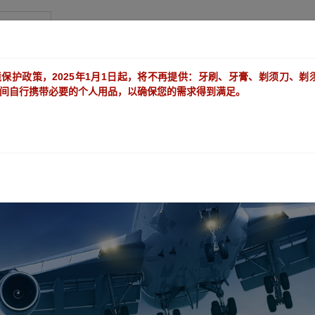
三贝兹
保护政策，2025年1月1日起，将不再提供：牙刷、牙膏、剃须刀、剃
间自行携带必要的个人用品，以确保您的需求得到满足。