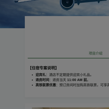
项目介绍
【住宿专案说明】
迎宾礼
：酒店不定期提供迎宾小礼品。
退房时间
：退房当天
11:00 AM 前
。
高铁联票优惠
：预订房间时加购高铁联票，可享