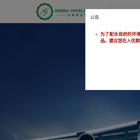
洛碁大饭店
公告
为了配合政府的环境
品。建议您在入住期