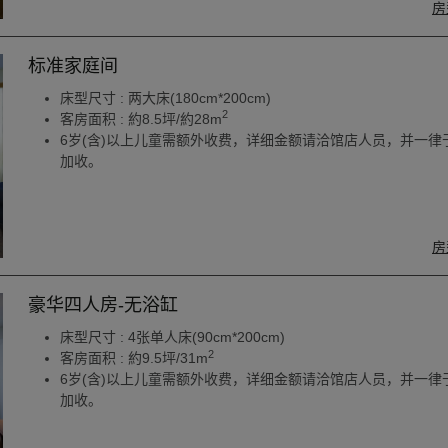
房
标准家庭间
床型尺寸 : 两大床(180cm*200cm)
2
客房面积 : 約8.5坪/約28m
6岁(含)以上儿童需额外收费，详细金额请洽馆店人员，并一律
加收。
房
豪华四人房-无浴缸
床型尺寸 : 4张单人床(90cm*200cm)
2
客房面积 : 約9.5坪/31m
6岁(含)以上儿童需额外收费，详细金额请洽馆店人员，并一律
加收。