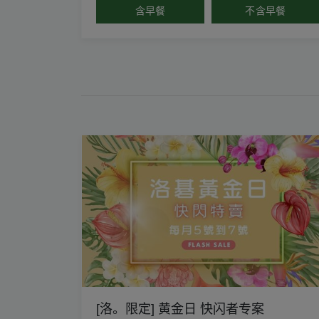
含早餐
不含早餐
[洛。限定] 黄金日 快闪者专案