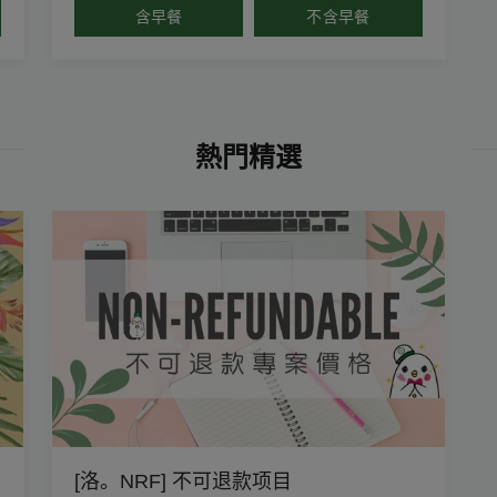
含早餐
不含早餐
熱門精選
[洛。NRF] 不可退款项目