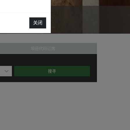
关闭
項目代码订房
搜寻