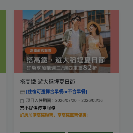
搭高鐵·遊大稻埕夏日節
[住宿可選擇含早餐or不含早餐]
项目入住期间：2026/07/20 ~ 2026/08/16
恕不提供停車服務
訂房加購高鐵聯票，享高鐵車票優惠!