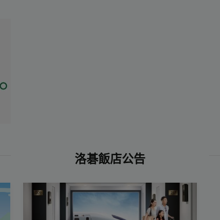
洛碁飯店公告