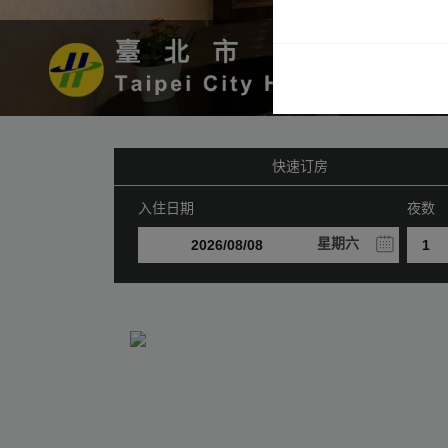
快速订房
入住日期
夜数
星期六