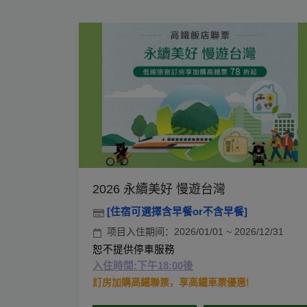
2026 永續美好 慢遊台灣
[住宿可選擇含早餐or不含早餐]
项目入住期间：2026/01/01 ~ 2026/12/31
恕不提供停車服務
入住時間:下午18:00後
訂房加購高鐵聯票，享高鐵車票優惠!