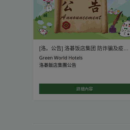
[洛。公告] 洛碁饭店集团 防诈骗及疫情期间营运重点措施
Green World Hotels
洛碁飯店集團公告
詳細內容