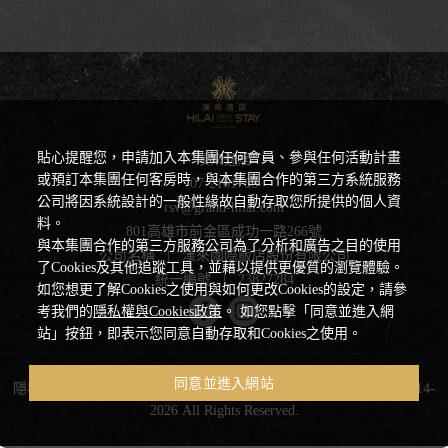
貼心提醒您，申請加入本集團任何會員、參與任何活動計畫
漢來逸居
或預訂本集團任何客房時，與本集團合作的第三方系統服務
07-2161766
公司將因系統設計的一般性緣故自動存取您所提供的個人資
rsv@grand-hilai.com
料。
801高雄市前金區成功一路266號
與本集團合作的第三方服務公司為了分析和廣告之目的使用
公司名稱
|
漢來國際飯店股份有限公司
了Cookies及其他追蹤工具，並藉以提供更優質的瀏覽體驗。
統一編號
|
23827284
如您想更了解Cookies之使用與如何更改Cookies的設定，請參
考我們的
隱私權與Cookies政策
。 如您點擊「同意並進入網
站」按鈕，即表示您同意自動存取和Cookies之使用。
同意並進入網站
隱私權聲明與 Cookie 政策
|
Powered by
曜通資訊有限公司
© 2014-
2026 All Rights Reserved.