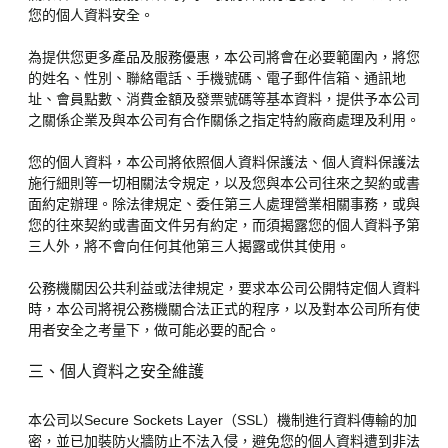
您的個人資料安全。
為提供您更多產品及服務優惠，本公司將會在必要範圍內，將您
的姓名、性別、聯絡電話、手機號碼、電子郵件信箱、通訊地
址、會員點數、消費金額及發票號碼等基本資料，提供予本公司
之關係企業及與本公司有合作關係之指定特約廠商處理及利用。
您的個人資料，本公司將依照個人資料保護法、個人資料保護法
施行細則等一切相關法令規定，以及您與本公司往來之契約或書
面約定辦理。除法律規定、委任第三人處理營業相關事務，或與
您的往來契約或書面文件另有約定，而須揭露您的個人資料予第
三人外，將不會向任何其他第三人揭露或供其使用。
公務機關因公共利益或法律規定，要求本公司公開特定個人資料
時，本公司將視公務機關合法正式的程序，以及對本公司所有使
用者安全之考量下，做可能必要的配合。
三、個人資料之安全維護
本公司以Secure Sockets Layer（SSL）機制進行資料傳輸的加
密，並已加裝防火牆防止不法入侵，避免您的個人資料遭到非法