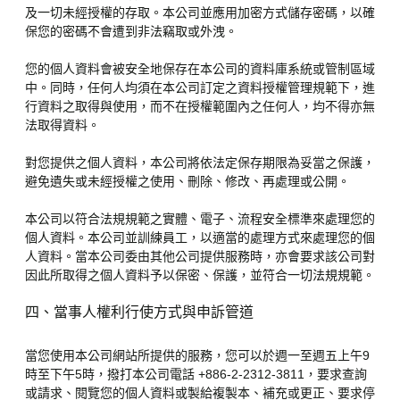
及一切未經授權的存取。本公司並應用加密方式儲存密碼，以確
保您的密碼不會遭到非法竊取或外洩。
您的個人資料會被安全地保存在本公司的資料庫系統或管制區域
中。同時，任何人均須在本公司訂定之資料授權管理規範下，進
行資料之取得與使用，而不在授權範圍內之任何人，均不得亦無
法取得資料。
對您提供之個人資料，本公司將依法定保存期限為妥當之保護，
避免遺失或未經授權之使用、刪除、修改、再處理或公開。
本公司以符合法規規範之實體、電子、流程安全標準來處理您的
個人資料。本公司並訓練員工，以適當的處理方式來處理您的個
人資料。當本公司委由其他公司提供服務時，亦會要求該公司對
因此所取得之個人資料予以保密、保護，並符合一切法規規範。
四、當事人權利行使方式與申訴管道
當您使用本公司網站所提供的服務，您可以於週一至週五上午9
時至下午5時，撥打本公司電話 +886-2-2312-3811，要求查詢
或請求、閱覽您的個人資料或製給複製本、補充或更正、要求停