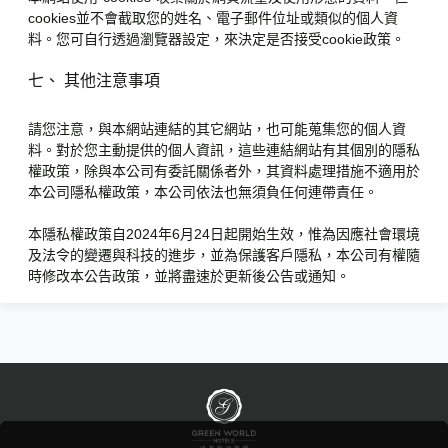
cookies並不會截取您的姓名、電子郵件位址或類似的個人資
料。您可自行透過瀏覽器設定，來決定是否接受cookie政策。
七、 其他注意事項
請您注意，與本網站連結的其它網站，也可能蒐集您的個人資
料。對於您主動提供的個人資訊，這些連結網站有其個別的隱私
權政策，除與本公司有委託關係者外，其資料處理措施不適用於
本公司隱私權政策，本公司依法也無須負任何連帶責任。
本隱私權政策自2024年6月24日起開始生效，惟為因應社會環境
及法令的變遷與科技的進步，並為保護客戶隱私，本公司有權隨
時修改本公告政策，並將盡速於更新後公告或通知。