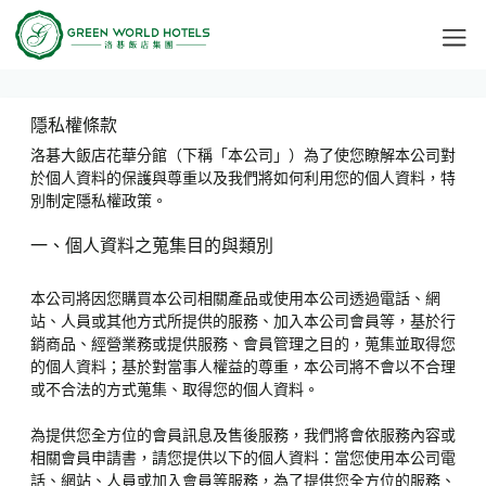
隱私權條款
洛碁大飯店花華分館（下稱「本公司」）為了使您瞭解本公司對
於個人資料的保護與尊重以及我們將如何利用您的個人資料，特
別制定隱私權政策。
一、個人資料之蒐集目的與類別
本公司將因您購買本公司相關產品或使用本公司透過電話、網
站、人員或其他方式所提供的服務、加入本公司會員等，基於行
銷商品、經營業務或提供服務、會員管理之目的，蒐集並取得您
的個人資料；基於對當事人權益的尊重，本公司將不會以不合理
或不合法的方式蒐集、取得您的個人資料。
為提供您全方位的會員訊息及售後服務，我們將會依服務內容或
相關會員申請書，請您提供以下的個人資料：當您使用本公司電
話、網站、人員或加入會員等服務，為了提供您全方位的服務、