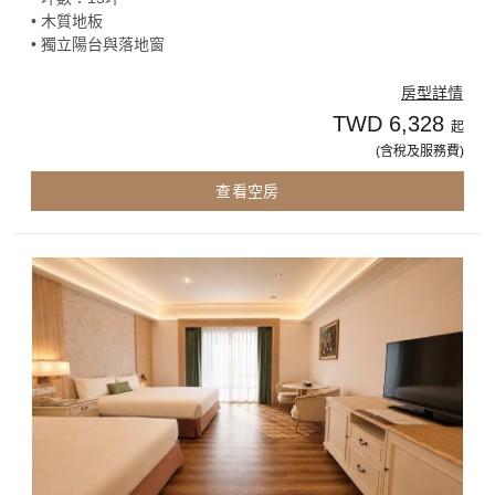
• 木質地板
• 獨立陽台與落地窗
房型詳情
TWD 6,328
起
(含稅及服務費)
查看空房