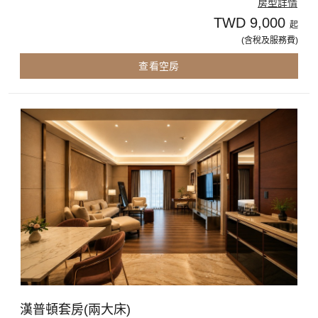
房型詳情
TWD 9,000
起
(含稅及服務費)
查看空房
漢普頓套房(兩大床)