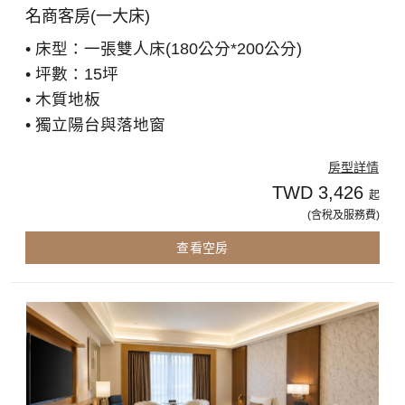
名商客房(一大床)
• 床型：一張雙人床(180公分*200公分)
• 坪數：15坪
• 木質地板
• 獨立陽台與落地窗
房型詳情
TWD 3,426
起
(含稅及服務費)
查看空房