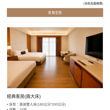
(含稅及服務費)
查看空房
經典客房(兩大床)
• 床型：兩張雙人床(180公分*200公分)
• 坪數：15坪