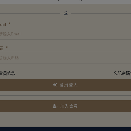
或
*
ail
*
碼
會員條款
忘記密碼
會員登入
加入會員