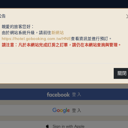
公告
親愛的旅客您好：
由於網站系統升級，請前往
新網站
https://hotel.gobooking.com.tw/HNE
查看資訊並進行預訂。
請注意：凡於本網站完成訂房之訂單，請仍在本網站查詢與管理。
Go Booking 會員登入
關閉
登 入
登 入
Sign in with Apple