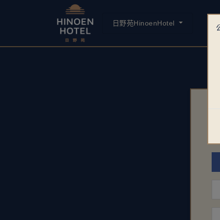
日野苑HinoenHotel