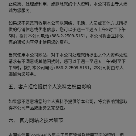
止蒐集、处理或利用、或删除您的个人资料，本公司将由专人竭
诚为您服务。
如果您不愿意再收到本公司以网络、电话、人员或其他方式所提
供的行销信息或优惠信息，您可以于週一至週五上午9时至下午
5时，拨打本公司电话+886-2-2509-5151，本公司将会立即依
您的通知内容停止使用您的资料。
当您使用本公司网站，对于本公司处理您所提出之个人资料处理
请求有不满意或其他困扰时，您可以于週一至週五上午9时至下
午5时，拨打本公司电话+886-2-2509-5151，本公司将由专人
竭诚为您服务。
五、客户拒绝提供个人资料之权益影响
如果您不愿意将您的个人资料予提供给本公司，将会影响到您取
得本公司产品或服务之完整性。
六、 官方网站之技术细节
本网站使用”cookies”收集关于网页流量及使用形态的资料，但