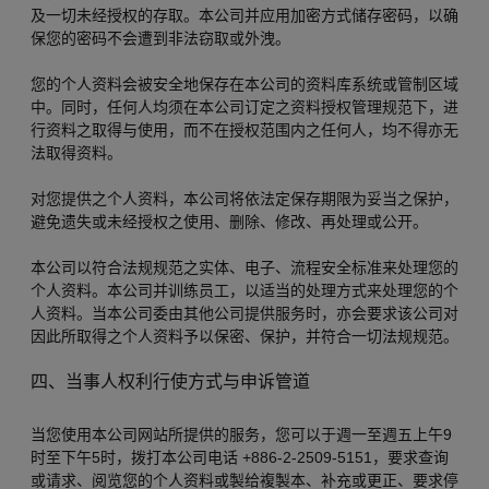
及一切未经授权的存取。本公司并应用加密方式储存密码，以确
保您的密码不会遭到非法窃取或外洩。
您的个人资料会被安全地保存在本公司的资料库系统或管制区域
中。同时，任何人均须在本公司订定之资料授权管理规范下，进
行资料之取得与使用，而不在授权范围内之任何人，均不得亦无
法取得资料。
对您提供之个人资料，本公司将依法定保存期限为妥当之保护，
避免遗失或未经授权之使用、删除、修改、再处理或公开。
本公司以符合法规规范之实体、电子、流程安全标准来处理您的
个人资料。本公司并训练员工，以适当的处理方式来处理您的个
人资料。当本公司委由其他公司提供服务时，亦会要求该公司对
因此所取得之个人资料予以保密、保护，并符合一切法规规范。
四、当事人权利行使方式与申诉管道
当您使用本公司网站所提供的服务，您可以于週一至週五上午9
时至下午5时，拨打本公司电话 +886-2-2509-5151，要求查询
或请求、阅览您的个人资料或製给複製本、补充或更正、要求停