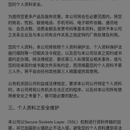
您的个人资料安全。
为提供您更多产品及服务优惠，本公司将会在必要范围内，将您
的姓名、性别、联络电话、手机号码、电子邮件信箱、通讯地
址、会员点数、消费金额及发票号码等基本资料，提供予本公司
之关系企业及与本公司有合作关系之指定特约厂商处理及利用。
您的个人资料，本公司将依照个人资料保护法、个人资料保护法
施行细则等一切相关法令规定，以及您与本公司往来之契约或书
面约定办理。除法律规定、委任第三人处理营业相关事务，或与
您的往来契约或书面文件另有约定，而须揭露您的个人资料予第
三人外，将不会向任何其他第三人揭露或供其使用。
公务机关因公共利益或法律规定，要求本公司公开特定个人资料
时，本公司将视公务机关合法正式的程序，以及对本公司所有使
用者安全之考量下，做可能必要的配合。
三、个人资料之安全维护
本公司以Secure Sockets Layer（SSL）机制进行资料传输的加
密，并已加装防火墙防止不法入侵，避免您的个人资料遭到非法