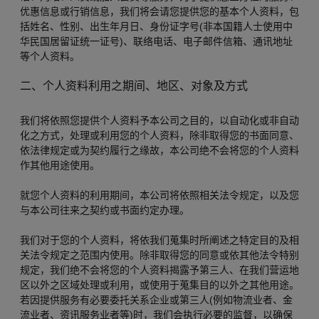
优惠信息或行销信息，我们将会请您提供您的基本个人资料，包
括姓名、性别、出生年月日、身份证字号(非本国籍人士使用中
华民国居留证统一证号)、联络电话、电子邮件信箱、通讯地址
等个人资料。
二、个人资料利用之期间、地区、对象及方式
我们将依照您提供个人资料予本公司之目的，以自动化或非自动
化之方式，处理或利用您的个人资料，除非取得您的书面同意、
依法律规定或为契约履行之缘故，本公司绝不会将您的个人资料
作其他用途使用。
就您个人资料的利用期间，本公司将依照相关法令规定，以及您
与本公司往来之契约或书面约定办理。
我们对于您的个人资料，将依我们蒐集时所阐述之特定目的及相
关法令规定之范围内使用。除非取得您的同意或依其他法令特别
规定，我们绝不会将您的个人资料揭露予第三人、在我们营运地
区以外之区域处理或利用，或使用于蒐集目的以外之其他用途。
若因提供服务有必要委托关系企业或第三人(例如物流业者、金
流业者、资讯服务业者等)时，我们会执行必要的监督，以确保