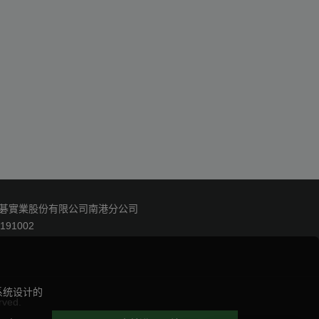
碁實業股份有限公司南港分公司
191002
系统设计的
rved.