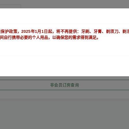
南港馆
保护政策，2025年1月1日起，将不再提供：牙刷、牙膏、剃须刀、剃
间自行携带必要的个人用品，以确保您的需求得到满足。
订房查询
会员订房查询
非会员订房查询